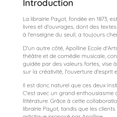
Introduction
La librairie Payot, fondée en 1873,
livres et d'ouvrages, dont des textes
à l'enseigne du seuil, a toujours ch
D'un autre côté, Apolline Ecole d'Ar
théâtre et de comédie musicale, cont
guidée par des valeurs fortes, vise
sur la créativité, l'ouverture d'esprit 
Il est donc naturel que ces deux insti
C'est avec un grand enthousiasme qu'
littérature. Grâce à cette collaborati
librairie Payot, tandis que les client
artistique proposé par Apolline.