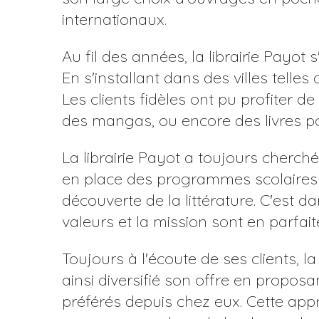
internationaux.
Au fil des années, la librairie Payo
En s'installant dans des villes telle
Les clients fidèles ont pu profiter d
des mangas, ou encore des livres p
La librairie Payot a toujours cherc
en place des programmes scolaires et
découverte de la littérature. C'est d
valeurs et la mission sont en parfaite
Toujours à l'écoute de ses clients, l
ainsi diversifié son offre en propos
préférés depuis chez eux. Cette appr