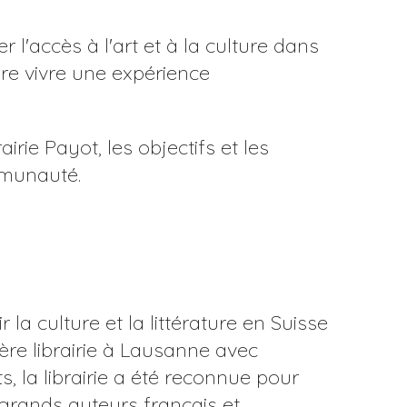
 l'accès à l'art et à la culture dans
aire vivre une expérience
irie Payot, les objectifs et les
mmunauté.
la culture et la littérature en Suisse
re librairie à Lausanne avec
, la librairie a été reconnue pour
 grands auteurs français et