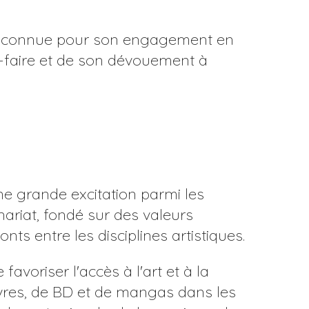
e, reconnue pour son engagement en
ir-faire et de son dévouement à
une grande excitation parmi les
nariat, fondé sur des valeurs
ts entre les disciplines artistiques.
favoriser l'accès à l'art et à la
livres, de BD et de mangas dans les