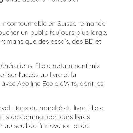
lle incontournable en Suisse romande.
toucher un public toujours plus large.
des romans que des essais, des BD et
 générations. Elle a notamment mis
ser l'accès au livre et la
 avec Apolline Ecole d'Arts, dont les
évolutions du marché du livre. Elle a
ients de commander leurs livres
 au seuil de l'innovation et de