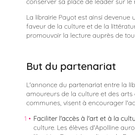
conserver sa place de leader sur le m
La librairie Payot est ainsi devenu
faveur de la culture et de la littér
promouvoir la lecture auprès de tou
But du partenariat
L'annonce du partenariat entre la lib
amoureurs de la culture et des arts 
communes, visent à encourager l'accès
Faciliter l'accès à l'art et à la cult
culture. Les élèves d'Apolline aur