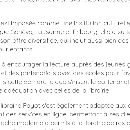
t s'est imposée comme une institution culture
s que Genève, Lausanne et Fribourg, elle a su 
e son offre diversifiée, qui inclut aussi bien 
our enfants.
hé à encourager la lecture auprès des jeunes
 des partenariats avec des écoles pour favori
ans cette démarche que s'inscrit le partenariat
 adéquation avec celles de la librairie.
a librairie Payot s'est également adaptée aux 
ant des services en ligne, permettant à ses cl
oche moderne a permis à la librairie de rester