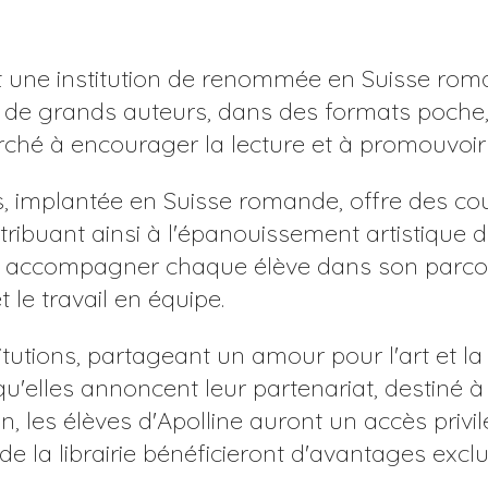
 est une institution de renommée en Suisse r
 de grands auteurs, dans des formats poche, fol
erché à encourager la lecture et à promouvoir
ts, implantée en Suisse romande, offre des cou
ribuant ainsi à l'épanouissement artistique d
 à accompagner chaque élève dans son parcour
et le travail en équipe.
tutions, partageant un amour pour l'art et la c
elles annoncent leur partenariat, destiné à e
on, les élèves d'Apolline auront un accès privil
s de la librairie bénéficieront d'avantages excl