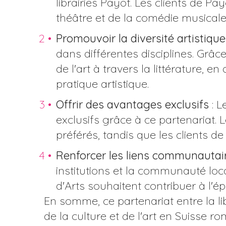
librairies Payot. Les clients de P
théâtre et de la comédie musicale
Promouvoir la diversité artistique
dans différentes disciplines. Grâc
de l'art à travers la littérature,
pratique artistique.
Offrir des avantages exclusifs
: L
exclusifs grâce à ce partenariat. 
préférés, tandis que les clients de
Renforcer les liens communautai
institutions et la communauté locale
d'Arts souhaitent contribuer à l'é
En somme, ce partenariat entre la li
de la culture et de l'art en Suisse r