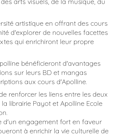
 des arts visuels, de la musique, du
ersité artistique en offrant des cours
nité d'explorer de nouvelles facettes
xtes qui enrichiront leur propre
'Apolline bénéficieront d'avantages
ctions sur leurs BD et mangas
riptions aux cours d'Apolline.
e renforcer les liens entre les deux
 la librairie Payot et Apolline Ecole
on.
gne d'un engagement fort en faveur
ueront à enrichir la vie culturelle de