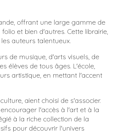
omande, offrant une large gamme de
io et bien d'autres. Cette librairie,
 les auteurs talentueux.
rs de musique, d'arts visuels, de
es élèves de tous âges. L'école,
s artistique, en mettant l'accent
ulture, aient choisi de s'associer.
ncourager l'accès à l'art et à la
égié à la riche collection de la
usifs pour découvrir l'univers