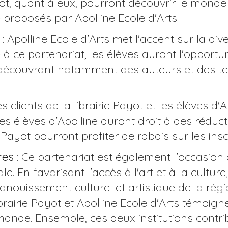
ayot, quant à eux, pourront découvrir le monde
 proposés par Apolline Ecole d'Arts.
: Apolline Ecole d'Arts met l'accent sur la div
e à ce partenariat, les élèves auront l'opportu
 en découvrant notamment des auteurs et des te
es clients de la librairie Payot et les élèves d
Les élèves d'Apolline auront droit à des rédu
 Payot pourront profiter de rabais sur les insc
res
: Ce partenariat est également l'occasion d
. En favorisant l'accès à l'art et à la culture,
panouissement culturel et artistique de la régi
brairie Payot et Apolline Ecole d'Arts témoi
omande. Ensemble, ces deux institutions contrib