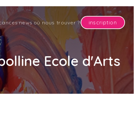
cances
news
où nous trouver ?
inscription
olline Ecole d'Arts