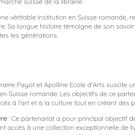
arché suisse de la librairie.
e une véritable institution en Suisse romand
ature. Sa longue histoire témoigne de son savo
tes les générations.
rairie Payot et Apolline Ecole d'Arts suscite 
en Suisse romande. Les objectifs de ce parte
 à l'art et à la culture tout en créant des pon
ure
: Ce partenariat a pour principal objectif de 
ont accès à une collection exceptionnelle de 