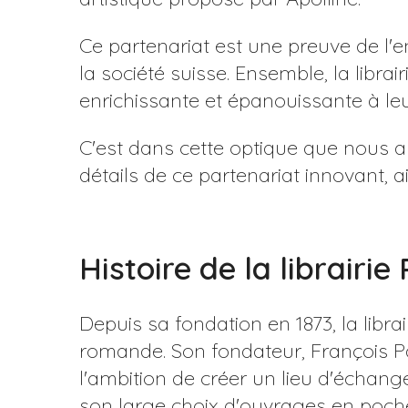
Ce partenariat est une preuve de l'en
la société suisse. Ensemble, la libra
enrichissante et épanouissante à leur
C'est dans cette optique que nous allo
détails de ce partenariat innovant, 
Histoire de la librairie
Depuis sa fondation en 1873, la libra
romande. Son fondateur, François Pa
l'ambition de créer un lieu d'échange
son large choix d'ouvrages en poche