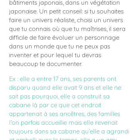
bâtiments japonais, dans un végétation
japonaise. Un petit conseil: si tu souhaites
faire un univers réaliste, choisi un univers
que tu connais où que tu maîtrises, il sera
difficile de faire évoluer un personnage
dans un monde que tu ne peux pas
inventer et pour lequel tu devras
beaucoup te documenter.
Ex : elle a entre 17 ans, ses parents ont
disparu quand elle avait 9 ans et elle ne
sait pas pourquoi, elle a construit sa
cabane là par ce que cet endroit
appartenait à ses ancêtres, des familles
l’on parfois accueillie mais elle revenait
toujours dans sa cabane qu’elle a agrandi
et embelli avec le temps, elle a un ami