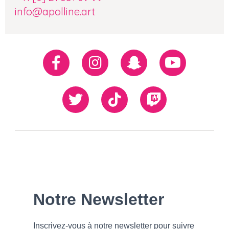
info@apolline.art
Réseaux
Facebook
Instagram
Snapchat
Youtube
sociaux
Twiiter
TikTok
Twitch
Our
Newsletter