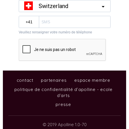
contact
partenaires
espace membre
politique de confidentialité d’apolline - ecole
d’arts
presse
© 2019 Apolline 1.0-70