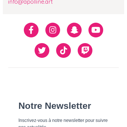
info@apolline.art
Réseaux
Facebook
Instagram
Snapchat
Youtube
sociaux
Twiiter
TikTok
Twitch
Our
Newsletter