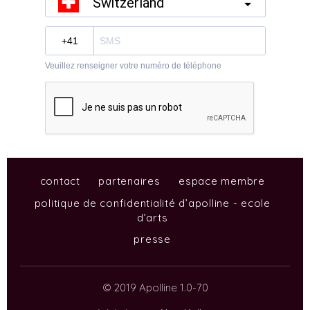
contact
partenaires
espace membre
politique de confidentialité d’apolline - ecole
d’arts
presse
© 2019 Apolline 1.0-70