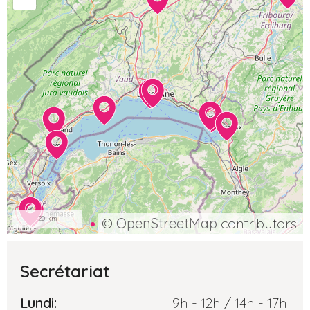
20 km
©
OpenStreetMap
contributors.
Secrétariat
Lundi:
9h - 12h / 14h - 17h