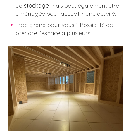
de
stockage
mais peut également être
aménagée pour accueillir une activité.
Trop grand pour vous ? Possibilité de
prendre l'espace à plusieurs.