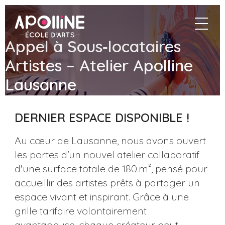
Apolline
navigat
–
École
Appel à Sous‑locataires
d'arts
Artistes – Atelier Apolline
Lausanne
DERNIER ESPACE DISPONIBLE !
Au cœur de Lausanne, nous avons ouvert
les portes d’un nouvel atelier collaboratif
d'une surface totale de 180 m², pensé pour
accueillir des artistes prêts à partager un
espace vivant et inspirant. Grâce à une
grille tarifaire volontairement
avantageuse, chaque créateur peut