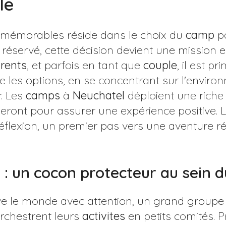
le
mémorables réside dans le choix du
camp
pa
réservé, cette décision devient une mission 
rents
, et parfois en tant que
couple
, il est p
 les options, en se concentrant sur l'enviro
. Les
camps
à
Neuchatel
déploient une riche
deront pour assurer une expérience positive. L
réflexion, un premier pas vers une aventure r
e : un cocon protecteur au sein 
e le monde avec attention, un grand groupe 
rchestrent leurs
activites
en petits comités. 