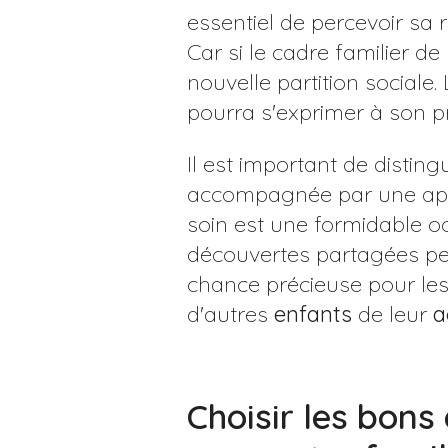
essentiel de percevoir sa 
Car si le cadre familier de l
nouvelle partition sociale.
pourra s'exprimer à son p
Il est important de disting
accompagnée par une a
soin est une formidable o
découvertes partagées peu
chance précieuse pour le
d'autres
enfants
de leur
a
Choisir les bons