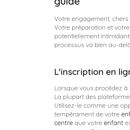
guide
Votre engagement, chers
Votre préparation et vot
potentiellement intimidan
processus va bien au-delà
L'inscription en l
Lorsque vous procédez à l
La plupart des plateforme
Utilisez-le comme une opp
tempérament de votre
en
centre
que votre
enfant
es