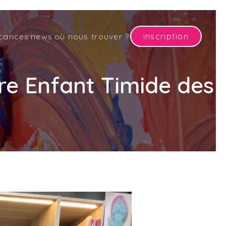
cances
news
où nous trouver ?
inscription
re Enfant Timide des