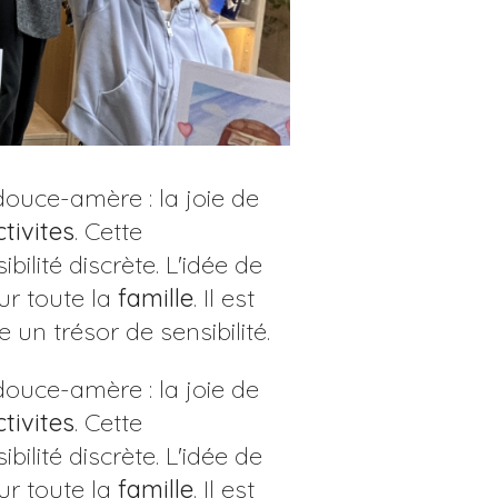
ouce-amère : la joie de
ctivites
. Cette
ibilité discrète. L'idée de
ur toute la
famille
. Il est
un trésor de sensibilité.
ouce-amère : la joie de
ctivites
. Cette
ibilité discrète. L'idée de
ur toute la
famille
. Il est