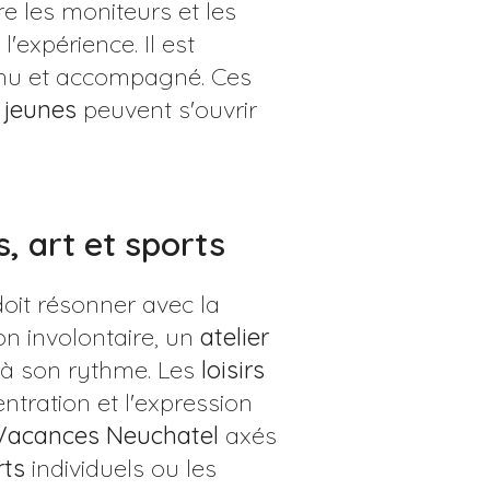
re les moniteurs et les
'expérience. Il est
nnu et accompagné. Ces
s
jeunes
peuvent s'ouvrir
s, art et sports
oit résonner avec la
on involontaire, un
atelier
 à son rythme. Les
loisirs
ntration et l'expression
acances Neuchatel
axés
rts
individuels ou les