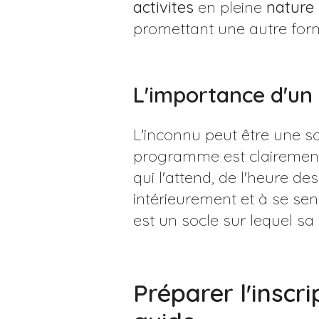
activites
en pleine
nature
promettant une autre for
L'importance d'un 
L'inconnu peut être une s
programme est clairemen
qui l'attend, de l'heure de
intérieurement et à se sent
est un socle sur lequel sa
Préparer l'inscr