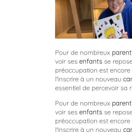
Pour de nombreux
parent
voir ses
enfants
se reposer
préoccupation est encore 
l'inscrire à un nouveau
ca
essentiel de percevoir sa 
Pour de nombreux
parent
voir ses
enfants
se reposer
préoccupation est encore 
l'inscrire à un nouveau
ca