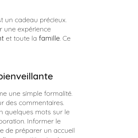
st un cadeau précieux.
r une expérience
nt
et toute la
famille
. Ce
bienveillante
me une simple formalité.
ur des commentaires.
on quelques mots sur le
oration. Informer le
e de préparer un accueil