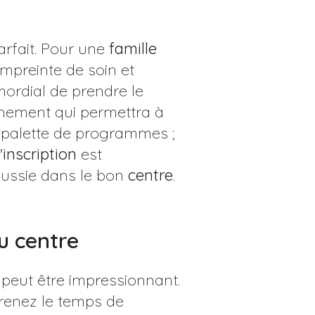
rfait. Pour une
famille
empreinte de soin et
rimordial de prendre le
nnement qui permettra à
 palette de programmes ;
'
inscription
est
éussie dans le bon
centre
.
du centre
peut être impressionnant.
Prenez le temps de