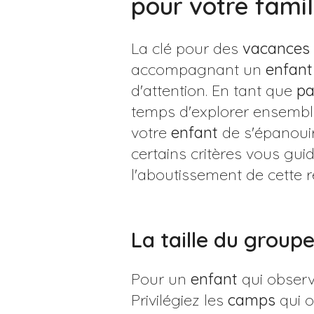
pour votre famil
La clé pour des
vacances
accompagnant un
enfant
d'attention. En tant que
pa
temps d'explorer ensemble
votre
enfant
de s'épanouir
certains critères vous gui
l'aboutissement de cette 
La taille du group
Pour un
enfant
qui observ
Privilégiez les
camps
qui o