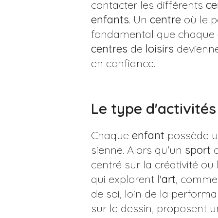
contacter les différents
ce
enfants
. Un
centre
où le p
fondamental que chaque
centres
de
loisirs
devienne
en confiance.
Le type d'activités
Chaque
enfant
possède un
sienne. Alors qu'un
sport
d
centré sur la créativité ou
qui explorent l'
art
, comme 
de soi, loin de la perform
sur le dessin, proposent u