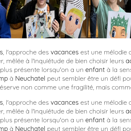
s
, l'approche des
vacances
est une mélodie d
, mêlée à l'inquiétude de bien choisir leurs
a
plus présente lorsqu'on a un
enfant
à la sens
mp
à
Neuchatel
peut sembler être un défi po
réserve non comme une fragilité, mais comme 
s
, l'approche des
vacances
est une mélodie d
, mêlée à l'inquiétude de bien choisir leurs
a
plus présente lorsqu'on a un
enfant
à la sens
mp
à
Neuchatel
peut sembler être un défi po