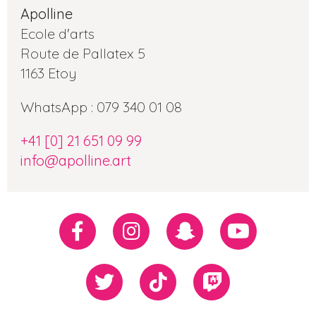
Apolline
Ecole d'arts
Route de Pallatex 5
1163 Etoy
WhatsApp : 079 340 01 08
+41 [0] 21 651 09 99
info@apolline.art
Réseaux
Facebook
Instagram
Snapchat
Youtube
sociaux
Twiiter
TikTok
Twitch