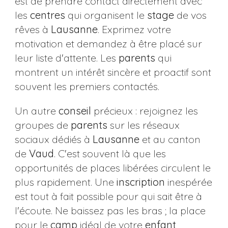
est de prendre contact directement avec
les
centres
qui organisent le
stage
de vos
rêves à
Lausanne
. Exprimez votre
motivation et demandez à être placé sur
leur liste d'attente. Les
parents
qui
montrent un intérêt sincère et proactif sont
souvent les premiers contactés.
Un autre
conseil
précieux : rejoignez les
groupes de
parents
sur les réseaux
sociaux dédiés à
Lausanne
et au canton
de
Vaud
. C'est souvent là que les
opportunités de places libérées circulent le
plus rapidement. Une
inscription
inespérée
est tout à fait possible pour qui sait être à
l'écoute. Ne baissez pas les bras ; la place
pour le
camp
idéal de votre
enfant