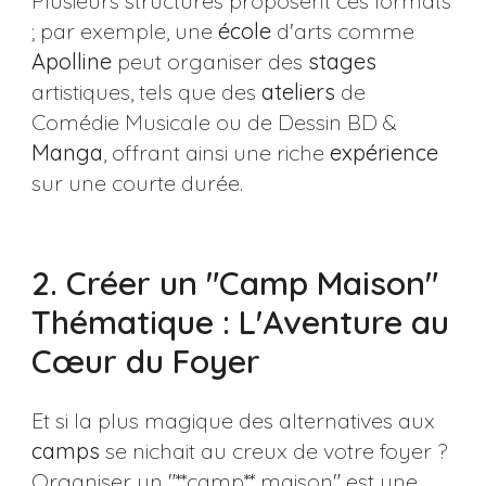
Plusieurs structures proposent ces formats
; par exemple, une
école
d'arts comme
Apolline
peut organiser des
stages
artistiques, tels que des
ateliers
de
Comédie Musicale ou de Dessin BD &
Manga
, offrant ainsi une riche
expérience
sur une courte durée.
2. Créer un "Camp Maison"
Thématique : L'Aventure au
Cœur du Foyer
Et si la plus magique des alternatives aux
camps
se nichait au creux de votre foyer ?
Organiser un "**camp** maison" est une