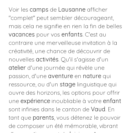
Voir les
camps
de
Lausanne
afficher
"complet" peut sembler décourageant,
mais cela ne signifie en rien la fin de belles
vacances
pour vos
enfants
. C'est au
contraire une merveilleuse invitation à la
créativité, une chance de découvrir de
nouvelles
activités
. Qu'il s'agisse d'un
atelier
d'une journée qui révèle une
passion, d'une
aventure
en
nature
qui
ressource, ou d'un
stage
linguistique qui
ouvre des horizons, les options pour offrir
une
expérience
inoubliable à votre
enfant
sont infinies dans le canton de
Vaud
. En
tant que
parents
, vous détenez le pouvoir
de composer un été mémorable, vibrant