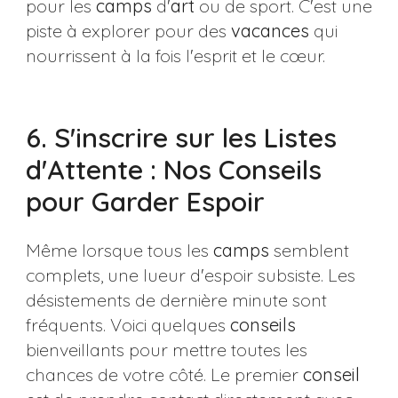
pour les
camps
d'
art
ou de sport. C'est une
piste à explorer pour des
vacances
qui
nourrissent à la fois l'esprit et le cœur.
6. S'inscrire sur les Listes
d'Attente : Nos Conseils
pour Garder Espoir
Même lorsque tous les
camps
semblent
complets, une lueur d'espoir subsiste. Les
désistements de dernière minute sont
fréquents. Voici quelques
conseils
bienveillants pour mettre toutes les
chances de votre côté. Le premier
conseil