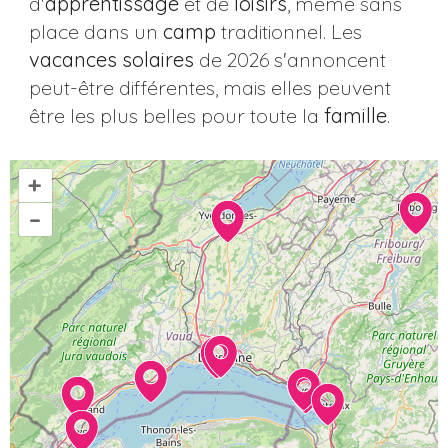
d'
apprentissage
et de
loisirs
, même sans
place dans un
camp
traditionnel. Les
vacances solaires
de 2026 s'annoncent
peut-être différentes, mais elles peuvent
être les plus belles pour toute la
famille
.
+
–