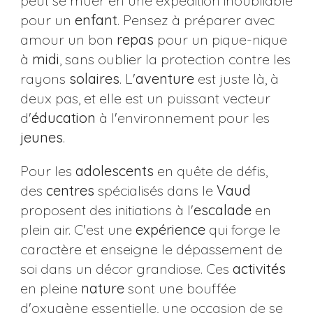
peut se muer en une expédition inoubliable
pour un
enfant
. Pensez à préparer avec
amour un bon
repas
pour un pique-nique
à
midi
, sans oublier la protection contre les
rayons
solaires
. L'
aventure
est juste là, à
deux pas, et elle est un puissant vecteur
d'
éducation
à l'environnement pour les
jeunes
.
Pour les
adolescents
en quête de défis,
des
centres
spécialisés dans le
Vaud
proposent des initiations à l'
escalade
en
plein air. C'est une
expérience
qui forge le
caractère et enseigne le dépassement de
soi dans un décor grandiose. Ces
activités
en pleine
nature
sont une bouffée
d'oxygène essentielle, une occasion de se