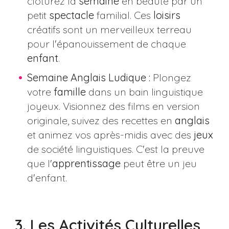
clôturez la
semaine
en beauté par un
petit
spectacle
familial. Ces
loisirs
créatifs sont un merveilleux terreau
pour l'épanouissement de chaque
enfant
.
Semaine Anglais Ludique :
Plongez
votre
famille
dans un bain linguistique
joyeux. Visionnez des films en version
originale, suivez des recettes en
anglais
et animez vos après-midis avec des
jeux
de société linguistiques. C'est la preuve
que l'
apprentissage
peut être un jeu
d'enfant.
3. Les Activités Culturelles