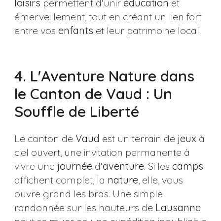
loisirs
permettent d'unir
éducation
et
émerveillement, tout en créant un lien fort
entre vos
enfants
et leur patrimoine local.
4. L'Aventure Nature dans
le Canton de Vaud : Un
Souffle de Liberté
Le canton de
Vaud
est un terrain de
jeux
à
ciel ouvert, une invitation permanente à
vivre une
journée
d'
aventure
. Si les
camps
affichent complet, la
nature
, elle, vous
ouvre grand les bras. Une simple
randonnée sur les hauteurs de
Lausanne