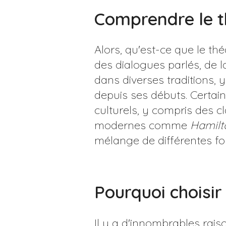
Comprendre le t
Alors, qu'est-ce que le t
des dialogues parlés, de l
dans diverses traditions, y
depuis ses débuts. Certa
culturels, y compris des
modernes comme
Hamilt
mélange de différentes fo
Pourquoi choisir
Il y a d'innombrables rai