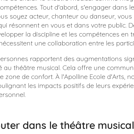
ompétences. Tout d'abord, s'engager dans le
vous soyez acteur, chanteur ou danseur, vou
qui résonnent en vous et dans votre public. De
elopper la discipline et les compétences en tr
cessitent une collaboration entre les partici
ersonnes rapportent des augmentations signi
ipé au théâtre musical. Cela offre une commu
e zone de confort. À l'Apolline Ecole d'Arts, 
ulignant les impacts positifs de leurs expéri
ersonnel.
uter dans le théâtre musica