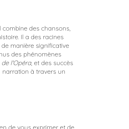
al combine des chansons,
toire. Il a des racines
é de manière significative
evenus des phénomènes
de l'Opéra
, et des succès
 narration à travers un
yen de vous exprimer et de