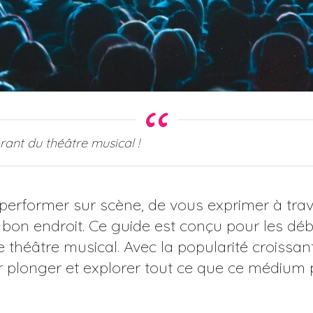
ant du théâtre musical !
 performer sur scène, de vous exprimer à tra
u bon endroit. Ce guide est conçu pour les dé
 théâtre musical. Avec la popularité croissan
 plonger et explorer tout ce que ce médium p