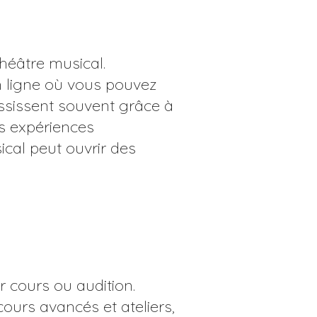
héâtre musical.
 ligne où vous pouvez
ssissent souvent grâce à
s expériences
cal peut ouvrir des
r cours ou audition.
cours avancés et ateliers,