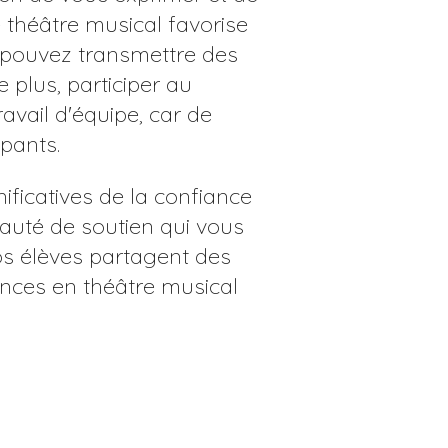
 théâtre musical favorise
s pouvez transmettre des
 plus, participer au
avail d'équipe, car de
pants.
ficatives de la confiance
nauté de soutien qui vous
nos élèves partagent des
ences en théâtre musical
l