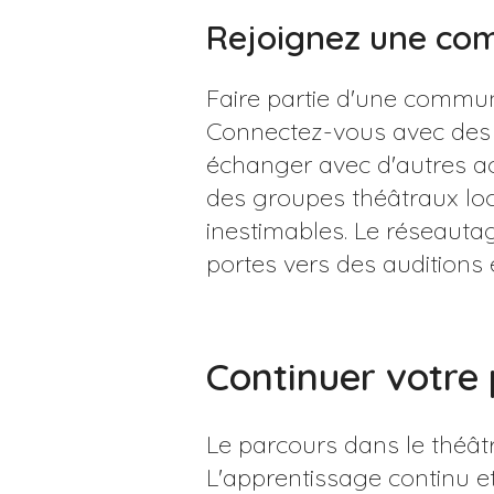
Rejoignez une c
Faire partie d'une commun
Connectez-vous avec des 
échanger avec d'autres a
des groupes théâtraux lo
inestimables. Le réseauta
portes vers des auditions 
Continuer votre
Le parcours dans le théâtr
L'apprentissage continu et 