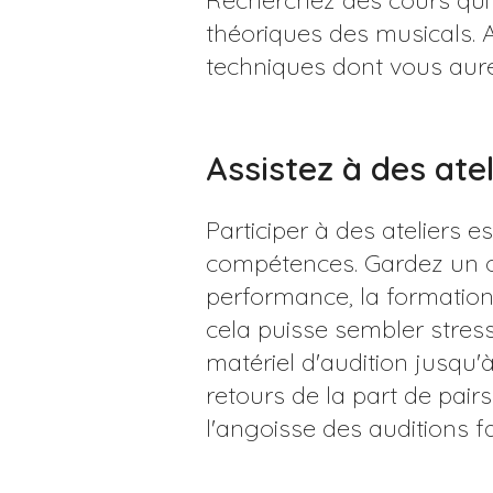
Recherchez des cours qui s
théoriques des musicals.
techniques dont vous aure
Assistez à des atel
Participer à des ateliers 
compétences. Gardez un œ
performance, la formation
cela puisse sembler stress
matériel d'audition jusqu
retours de la part de pai
l'angoisse des auditions f