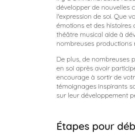
développer de nouvelles c
l'expression de soi. Que 
émotions et des histoires 
théâtre musical aide à dév
nombreuses productions né
De plus, de nombreuses p
en soi après avoir partic
encourage à sortir de votr
témoignages inspirants so
sur leur développement p
Étapes pour déb