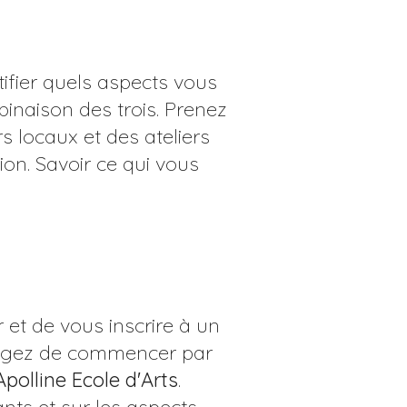
ifier quels aspects vous
mbinaison des trois. Prenez
 locaux et des ateliers
on. Savoir ce qui vous
r et de vous inscrire à un
isagez de commencer par
Apolline Ecole d'Arts
.