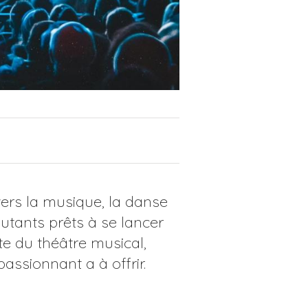
vers la musique, la danse
butants prêts à se lancer
te du théâtre musical,
assionnant a à offrir.