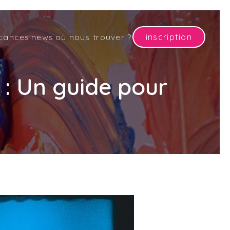
cances
news
où nous trouver ?
inscription
: Un guide pour