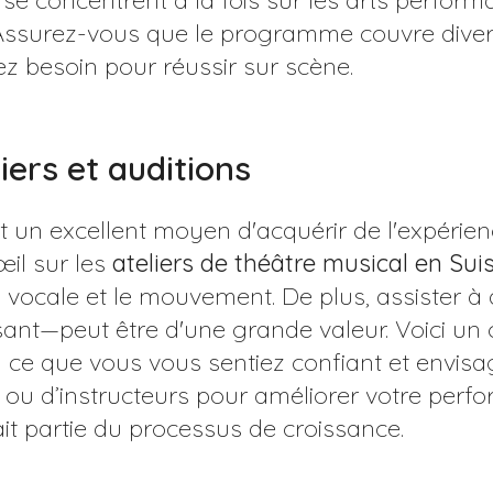
e concentrent à la fois sur les arts performa
 Assurez-vous que le programme couvre dive
z besoin pour réussir sur scène.
iers et auditions
est un excellent moyen d'acquérir de l'expérie
il sur les
ateliers de théâtre musical en Sui
 vocale et le mouvement. De plus, assister à
ant—peut être d'une grande valeur. Voici un c
'à ce que vous vous sentiez confiant et envi
rs ou d’instructeurs pour améliorer votre per
ait partie du processus de croissance.