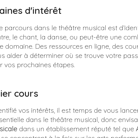
aines d'intérêt
 parcours dans le théâtre musical est d’ident
éâtre, le chant, la danse, ou peut-être une co
e domaine. Des ressources en ligne, des cours
s aider à déterminer où se trouve votre passi
er vos prochaines étapes.
ier cours
tifié vos intérêts, il est temps de vous lance
ssentielle dans le théâtre musical, donc env
sicale
dans un établissement réputé tel que