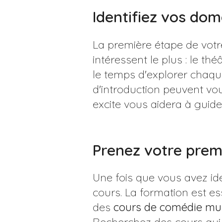
Identifiez vos dom
La première étape de votre
intéressent le plus : le th
le temps d'explorer chaqu
d'introduction peuvent vou
excite vous aidera à guid
Prenez votre prem
Une fois que vous avez iden
cours. La formation est e
des
cours de comédie mu