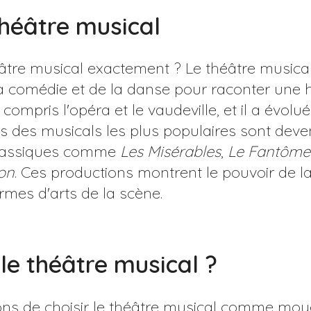
héâtre musical
héâtre musical exactement ? Le théâtre music
a comédie et de la danse pour raconter une his
 compris l'opéra et le vaudeville, et il a évolu
ins des musicals les plus populaires sont d
 classiques comme
Les Misérables
,
Le Fantôme 
on
. Ces productions montrent le pouvoir de la
rmes d'arts de la scène.
 le théâtre musical ?
sons de choisir le théâtre musical comme mo