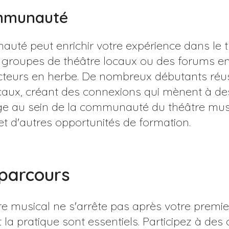
ommunauté
auté peut enrichir votre expérience dans le t
groupes de théâtre locaux ou des forums en
cteurs en herbe. De nombreux débutants réu
caux, créant des connexions qui mènent à de
ge au sein de la communauté du théâtre musi
et d'autres opportunités de formation.
 parcours
e musical ne s'arrête pas après votre premie
la pratique sont essentiels. Participez à des 