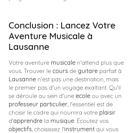
Conclusion : Lancez Votre
Aventure Musicale à
Lausanne
Votre aventure
musicale
n'attend plus que
vous. Trouver le
cours
de
guitare
parfait à
Lausanne
n'est pas une destination, mais
le premier pas d'un voyage exaltant. Qu'il
se déroule au sein d'une
ecole
ou avec un
professeur
particulier
, l'essentiel est de
choisir le cadre qui nourrira votre
plaisir
d'
apprendre
la
musique
. Écoutez vos
objectifs
, choisissez l'
instrument
qui vous