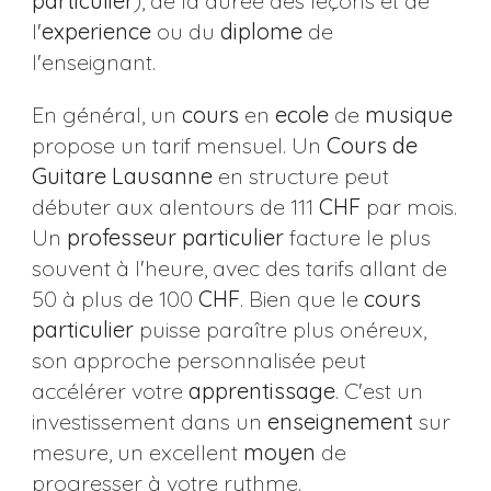
particulier
), de la durée des leçons et de
l'
experience
ou du
diplome
de
l'enseignant.
En général, un
cours
en
ecole
de
musique
propose un tarif mensuel. Un
Cours de
Guitare Lausanne
en structure peut
débuter aux alentours de 111
CHF
par mois.
Un
professeur
particulier
facture le plus
souvent à l'heure, avec des tarifs allant de
50 à plus de 100
CHF
. Bien que le
cours
particulier
puisse paraître plus onéreux,
son approche personnalisée peut
accélérer votre
apprentissage
. C'est un
investissement dans un
enseignement
sur
mesure, un excellent
moyen
de
progresser à votre rythme.