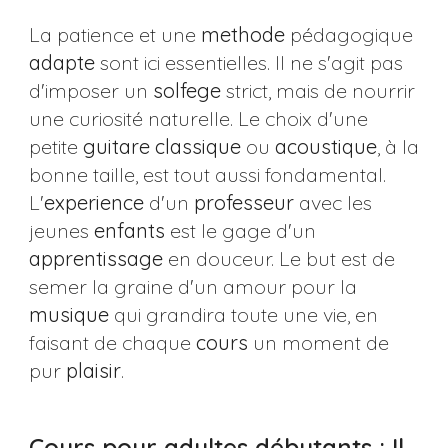
La patience et une
methode
pédagogique
adapte
sont ici essentielles. Il ne s'agit pas
d'imposer un
solfege
strict, mais de nourrir
une curiosité naturelle. Le choix d'une
petite
guitare
classique
ou
acoustique
, à la
bonne taille, est tout aussi fondamental.
L'
experience
d'un
professeur
avec les
jeunes
enfants
est le gage d'un
apprentissage
en douceur. Le but est de
semer la graine d'un amour pour la
musique
qui grandira toute une vie, en
faisant de chaque
cours
un moment de
pur
plaisir
.
Cours pour adultes débutants : Il