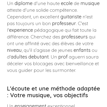
Un
diplome
d'une haute
ecole
de
musique
atteste d'une solide compétence.
Cependant, un excellent
guitariste
n'est
pas toujours un bon
professeur
. C'est
l'
experience
pédagogique qui fait toute la
différence. Cherchez des
professeurs
qui
ont une affinité avec des élèves de votre
niveau
, qu'il s'agisse de jeunes
enfants
ou
d'
adultes
debutant
. Un
prof
aguerri saura
déceler vos blocages avec bienveillance et
vous guider pour les surmonter.
L'écoute et une méthode adaptée
: Votre musique, vos objectifs
Un
enseignement
exceptionnel