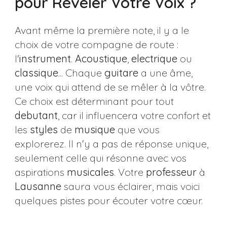
pour Révéler Votre Voix ?
Avant même la première note, il y a le
choix de votre compagne de route :
l'
instrument
.
Acoustique
,
electrique
ou
classique
... Chaque
guitare
a une âme,
une voix qui attend de se mêler à la vôtre.
Ce choix est déterminant pour tout
debutant
, car il influencera votre confort et
les
styles
de
musique
que vous
explorerez. Il n'y a pas de réponse unique,
seulement celle qui résonne avec vos
aspirations
musicales
. Votre
professeur
à
Lausanne
saura vous éclairer, mais voici
quelques pistes pour écouter votre cœur.