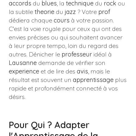
accords
du
blues
, la
technique
du
rock
ou
la subtile
theorie
du
jazz
? Votre
prof
dédiera chaque
cours
à votre passion.
C'est la voie royale pour ceux qui ont des
envies précises ou qui souhaitent avancer
à leur propre tempo, loin du regard des
autres. Dénicher le
professeur
idéal à
Lausanne
demande de vérifier son
experience
et de lire des
avis
, mais le
résultat est souvent un
apprentissage
plus
rapide et profondément connecté à vos
désirs.
Pour Qui ? Adapter
l'Apprentissage de la