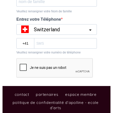
contact
partenaires
espace membre
politique de confidentialité d’apolline - ecole
d’arts