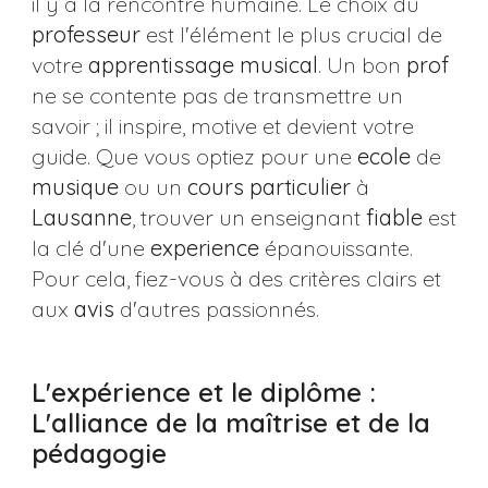
il y a la rencontre humaine. Le choix du
professeur
est l'élément le plus crucial de
votre
apprentissage musical
. Un bon
prof
ne se contente pas de transmettre un
savoir ; il inspire, motive et devient votre
guide. Que vous optiez pour une
ecole
de
musique
ou un
cours
particulier
à
Lausanne
, trouver un enseignant
fiable
est
la clé d'une
experience
épanouissante.
Pour cela, fiez-vous à des critères clairs et
aux
avis
d'autres passionnés.
L'expérience et le diplôme :
L'alliance de la maîtrise et de la
pédagogie