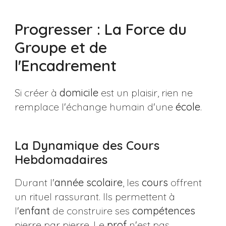
Progresser : La Force du
Groupe et de
l'Encadrement
Si créer à
domicile
est un plaisir, rien ne
remplace l'échange humain d'une
école
.
La Dynamique des Cours
Hebdomadaires
Durant l'
année
scolaire
, les
cours
offrent
un rituel rassurant. Ils permettent à
l'
enfant
de construire ses
compétences
pierre par pierre. Le
prof
n'est pas