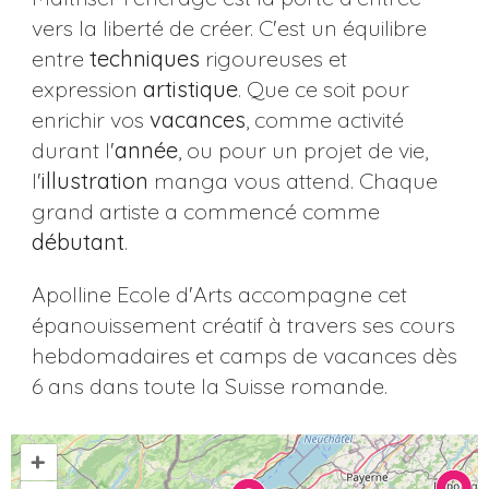
vers la liberté de créer. C'est un équilibre
entre
techniques
rigoureuses et
expression
artistique
. Que ce soit pour
enrichir vos
vacances
, comme activité
durant l'
année
, ou pour un projet de vie,
l'
illustration
manga vous attend. Chaque
grand artiste a commencé comme
débutant
.
Apolline Ecole d'Arts accompagne cet
épanouissement créatif à travers ses cours
hebdomadaires et camps de vacances dès
6 ans dans toute la Suisse romande.
+