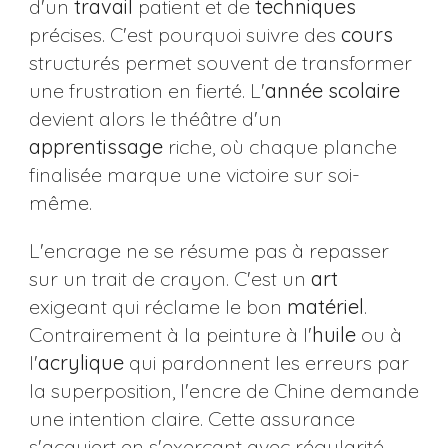
d'un
travail
patient et de
techniques
précises. C'est pourquoi suivre des
cours
structurés permet souvent de transformer
une frustration en fierté. L'
année
scolaire
devient alors le théâtre d'un
apprentissage
riche, où chaque planche
finalisée marque une victoire sur soi-
même.
L'encrage ne se résume pas à repasser
sur un trait de crayon. C'est un
art
exigeant qui réclame le bon
matériel
.
Contrairement à la peinture à l'
huile
ou à
l'
acrylique
qui pardonnent les erreurs par
la superposition, l'encre de Chine demande
une intention claire. Cette assurance
s'acquiert en s'exerçant avec régularité,