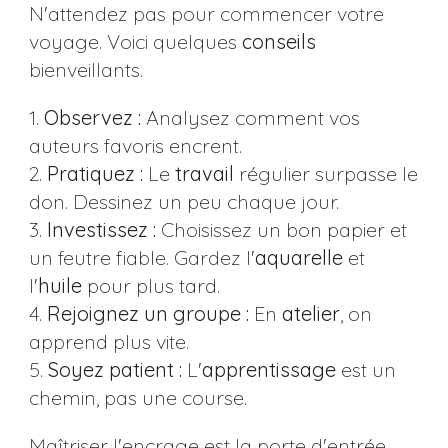
N'attendez pas pour commencer votre
voyage. Voici quelques
conseils
bienveillants.
1.
Observez :
Analysez comment vos
auteurs favoris encrent.
2.
Pratiquez :
Le
travail
régulier surpasse le
don. Dessinez un peu chaque jour.
3.
Investissez :
Choisissez un bon papier et
un feutre fiable. Gardez l'
aquarelle
et
l'
huile
pour plus tard.
4.
Rejoignez un groupe :
En
atelier
, on
apprend plus vite.
5.
Soyez patient :
L'
apprentissage
est un
chemin, pas une course.
Maîtriser l'encrage est la porte d'entrée