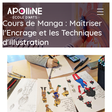
Apolline
navigat
–
École
Cours de Manga : Maîtriser
d'arts
l'Encrage et les Techniques
d'Illustration