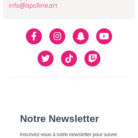
info@apolline.art
Réseaux
Facebook
Instagram
Snapchat
Youtube
sociaux
Twiiter
TikTok
Twitch
Our
Newsletter