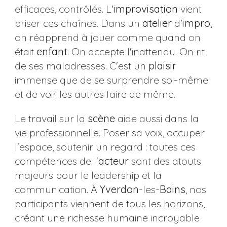
efficaces, contrôlés. L'
improvisation
vient
briser ces chaînes. Dans un
atelier
d'
impro
,
on réapprend à jouer comme quand on
était
enfant
. On accepte l'inattendu. On rit
de ses maladresses. C'est un
plaisir
immense que de se surprendre soi-même
et de voir les autres faire de même.
Le travail sur la
scène
aide aussi dans la
vie professionnelle. Poser sa voix, occuper
l'espace, soutenir un regard : toutes ces
compétences de l'
acteur
sont des atouts
majeurs pour le leadership et la
communication. À
Yverdon
-les-
Bains
, nos
participants viennent de tous les horizons,
créant une richesse humaine incroyable