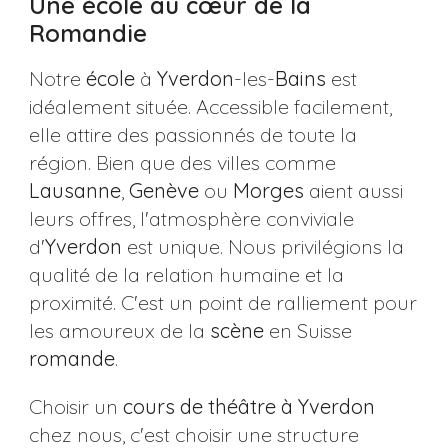
Une école au cœur de la
Romandie
Notre
école
à
Yverdon
-les-
Bains
est
idéalement située. Accessible facilement,
elle attire des passionnés de toute la
région. Bien que des villes comme
Lausanne
,
Genève
ou
Morges
aient aussi
leurs offres, l'atmosphère conviviale
d'
Yverdon
est unique. Nous privilégions la
qualité de la relation humaine et la
proximité. C'est un point de ralliement pour
les amoureux de la
scène
en Suisse
romande
.
Choisir un
cours de théâtre à Yverdon
chez nous, c'est choisir une structure