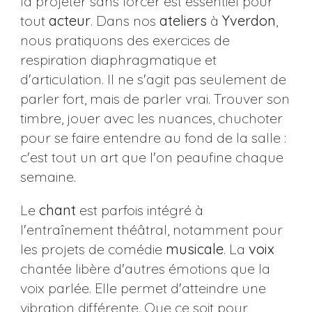
la projeter sans forcer est essentiel pour
tout
acteur
. Dans nos
ateliers
à
Yverdon
,
nous pratiquons des exercices de
respiration diaphragmatique et
d'articulation. Il ne s'agit pas seulement de
parler fort, mais de parler vrai. Trouver son
timbre, jouer avec les nuances, chuchoter
pour se faire entendre au fond de la salle :
c'est tout un art que l'on peaufine chaque
semaine.
Le
chant
est parfois intégré à
l'entraînement théâtral, notamment pour
les projets de comédie
musicale
. La
voix
chantée libère d'autres émotions que la
voix parlée. Elle permet d'atteindre une
vibration différente. Que ce soit pour