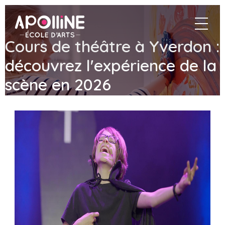
Apolline
navigat
–
École
Cours de théâtre à Yverdon :
d'arts
découvrez l'expérience de la
scène en 2026