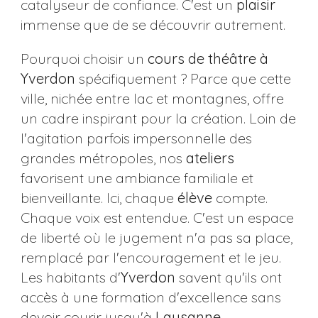
catalyseur de confiance. C'est un
plaisir
immense que de se découvrir autrement.
Pourquoi choisir un
cours de théâtre à
Yverdon
spécifiquement ? Parce que cette
ville, nichée entre lac et montagnes, offre
un cadre inspirant pour la création. Loin de
l'agitation parfois impersonnelle des
grandes métropoles, nos
ateliers
favorisent une ambiance familiale et
bienveillante. Ici, chaque
élève
compte.
Chaque voix est entendue. C'est un espace
de liberté où le jugement n'a pas sa place,
remplacé par l'encouragement et le jeu.
Les habitants d'
Yverdon
savent qu'ils ont
accès à une formation d'excellence sans
devoir courir jusqu'à
Lausanne
.