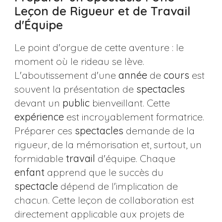
Leçon de Rigueur et de Travail
d'Équipe
Le point d'orgue de cette aventure : le
moment où le rideau se lève.
L'aboutissement d'une
année
de
cours
est
souvent la présentation de
spectacles
devant un
public
bienveillant. Cette
expérience
est incroyablement formatrice.
Préparer ces
spectacles
demande de la
rigueur, de la mémorisation et, surtout, un
formidable
travail
d'équipe. Chaque
enfant
apprend que le succès du
spectacle
dépend de l'implication de
chacun. Cette leçon de collaboration est
directement applicable aux projets de