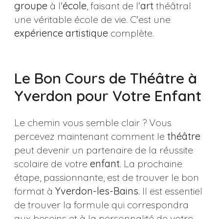
groupe
à l'
école
, faisant de l'
art
théâtral
une véritable école de vie. C'est une
expérience artistique
complète.
Le Bon Cours de Théâtre à
Yverdon pour Votre Enfant
Le chemin vous semble clair ? Vous
percevez maintenant comment le
théâtre
peut devenir un partenaire de la réussite
scolaire de votre
enfant
. La prochaine
étape, passionnante, est de trouver le bon
format à
Yverdon-les-Bains
. Il est essentiel
de trouver la formule qui correspondra
aux besoins et à la personnalité de votre