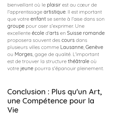
bienveillant où le
plaisir
est au cœur de
l'apprentissage
artistique
. Il est important
que votre
enfant
se sente à l'aise dans son
groupe
pour oser s'exprimer. Une
excellente
école
d'
arts
en
Suisse romande
proposera souvent des
cours
dans
plusieurs villes comme
Lausanne
,
Genève
ou
Morges
, gage de qualité. L'important
est de trouver la structure
théâtrale
où
votre
jeune
pourra s'épanouir pleinement.
Conclusion : Plus qu'un Art,
une Compétence pour la
Vie