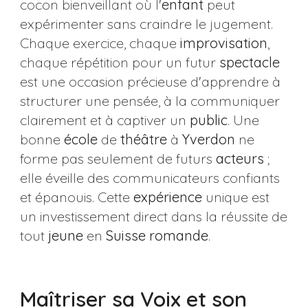
cocon bienveillant où l'
enfant
peut
expérimenter sans craindre le jugement.
Chaque exercice, chaque
improvisation
,
chaque répétition pour un futur
spectacle
est une occasion précieuse d'apprendre à
structurer une pensée, à la communiquer
clairement et à captiver un
public
. Une
bonne
école
de
théâtre
à
Yverdon
ne
forme pas seulement de futurs
acteurs
;
elle éveille des communicateurs confiants
et épanouis. Cette
expérience
unique est
un investissement direct dans la réussite de
tout
jeune
en
Suisse romande
.
Maîtriser sa Voix et son