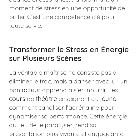
moment de stress en une opportunité de
briller. C'est une compétence clé pour
toute sa vie.
Transformer le Stress en Énergie
sur Plusieurs Scènes
La véritable maîtrise ne consiste pas à
éliminer le trac, mais à danser avec lui. Un
bon
acteur
apprend à s'en nourrir. Les
cours
de
théâtre
enseignent au
jeune
comment canaliser l'adrénaline pour
dynamiser sa performance. Cette énergie,
au lieu de le paralyser, rend sa
présentation plus vivante et engageante.