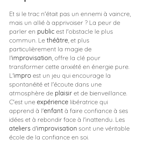
Et si le trac n'était pas un ennemi à vaincre,
mais un allié à apprivoiser ? La peur de
parler en
public
est l'obstacle le plus
commun. Le
théâtre
, et plus
particulièrement la magie de
l'
improvisation
, offre la clé pour
transformer cette anxiété en énergie pure.
L'
impro
est un jeu qui encourage la
spontanéité et l'écoute dans une
atmosphère de
plaisir
et de bienveillance.
C'est une
expérience
libératrice qui
apprend à l'
enfant
à faire confiance à ses
idées et à rebondir face à l'inattendu. Les
ateliers
d'
improvisation
sont une véritable
école de la confiance en soi.