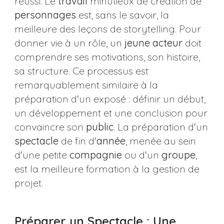
réussi. Le
travail
minutieux de création de
personnages
est, sans le savoir, la
meilleure des leçons de storytelling. Pour
donner vie à un rôle, un
jeune
acteur
doit
comprendre ses motivations, son histoire,
sa structure. Ce processus est
remarquablement similaire à la
préparation d'un exposé : définir un début,
un développement et une conclusion pour
convaincre son
public
. La préparation d'un
spectacle
de fin d'
année
, menée au sein
d'une petite
compagnie
ou d'un
groupe
,
est la meilleure formation à la gestion de
projet.
Préparer un Spectacle : Une