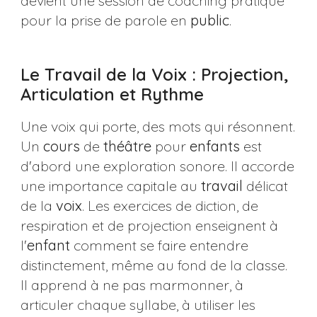
devient une session de coaching pratique
pour la prise de parole en
public
.
Le Travail de la Voix : Projection,
Articulation et Rythme
Une voix qui porte, des mots qui résonnent.
Un
cours
de
théâtre
pour
enfants
est
d'abord une exploration sonore. Il accorde
une importance capitale au
travail
délicat
de la
voix
. Les exercices de diction, de
respiration et de projection enseignent à
l'
enfant
comment se faire entendre
distinctement, même au fond de la classe.
Il apprend à ne pas marmonner, à
articuler chaque syllabe, à utiliser les