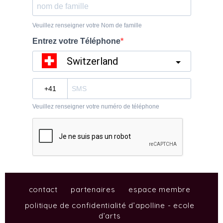
contact
partenaires
espace membre
politique de confidentialité d’apolline - ecole
d’arts