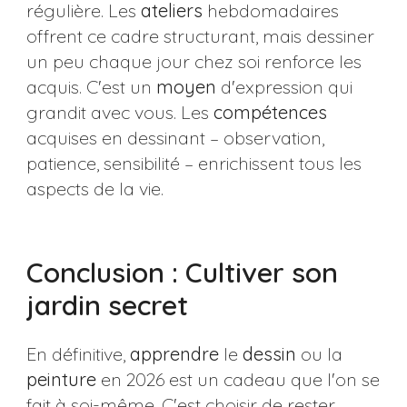
régulière. Les
ateliers
hebdomadaires
offrent ce cadre structurant, mais dessiner
un peu chaque jour chez soi renforce les
acquis. C'est un
moyen
d'expression qui
grandit avec vous. Les
compétences
acquises en dessinant – observation,
patience, sensibilité – enrichissent tous les
aspects de la vie.
Conclusion : Cultiver son
jardin secret
En définitive,
apprendre
le
dessin
ou la
peinture
en 2026 est un cadeau que l'on se
fait à soi-même. C'est choisir de rester