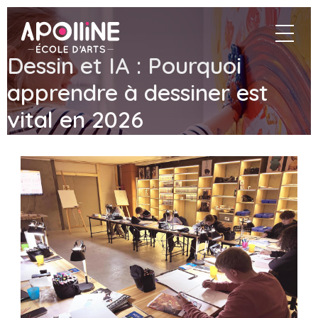
Apolline
navigat
–
École
Dessin et IA : Pourquoi
d'arts
apprendre à dessiner est
vital en 2026