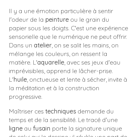
Il y a une émotion particulière à sentir
l'odeur de la
peinture
ou le grain du
papier sous les doigts. C'est une expérience
sensorielle que le numérique ne peut offrir.
Dans un
atelier
, on se salit les mains, on
mélange les couleurs, on ressent la
matière. L'
aquarelle
, avec ses jeux d'eau
imprévisibles, apprend le lâcher-prise.
L'
huile
, onctueuse et lente à sécher, invite à
la méditation et à la construction
progressive.
Maîtriser ces
techniques
demande du
temps et de la sensibilité. Le tracé d'une
ligne
au
fusain
porte la signature unique
de celui qui le dessine ; il révèle une part de