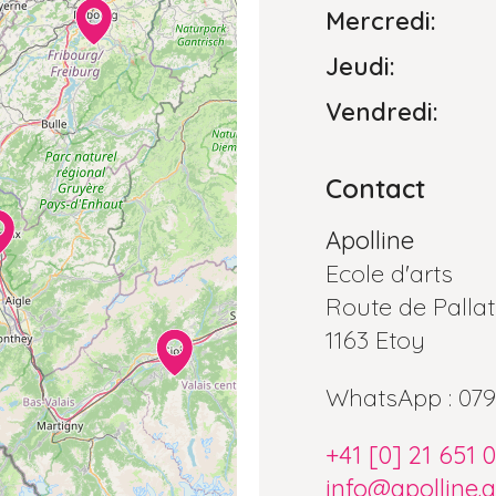
Mercredi:
Jeudi:
Vendredi:
Contact
Apolline
Ecole d'arts
Route de Pallat
1163 Etoy
WhatsApp : 079
+41 [0] 21 651 
info@apolline.a