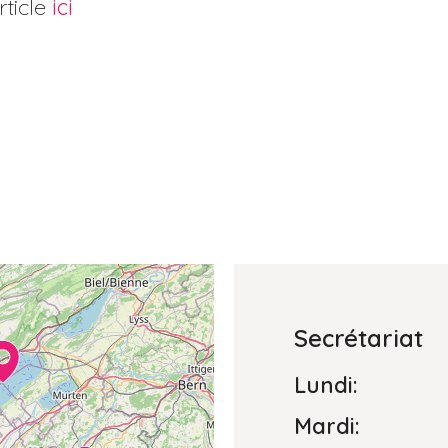
rticle
ici
Secrétariat
Lundi:
Mardi: