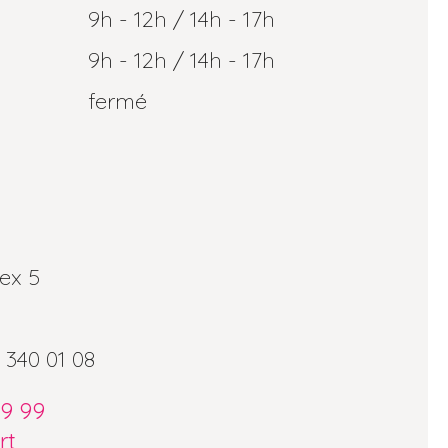
9h - 12h / 14h - 17h
9h - 12h / 14h - 17h
fermé
ex 5
 340 01 08
09 99
rt