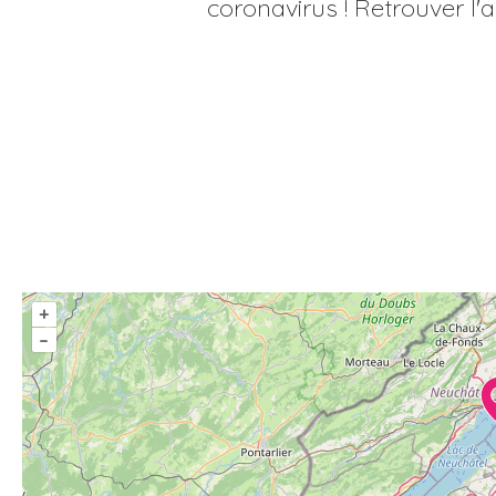
coronavirus ! Retrouver l'a
+
–