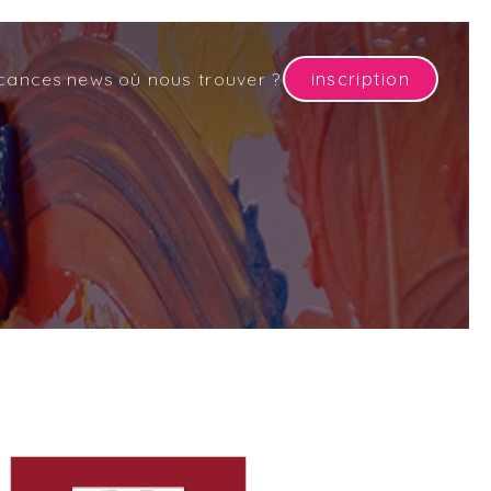
cances
news
où nous trouver ?
inscription