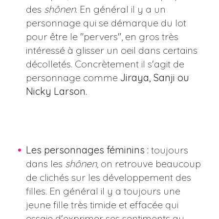
des
shônen
. En général il y a un
personnage qui se démarque du lot
pour être le "pervers", en gros très
intéressé à glisser un oeil dans certains
décolletés. Concrètement il s'agit de
personnage comme
Jiraya, Sanji ou
Nicky Larson.
Les personnages féminins :
toujours
dans les
shônen,
on retrouve beaucoup
de clichés sur les développement des
filles. En général il y a toujours une
jeune fille très timide et effacée qui
essaie d'exprimer ses sentiments au