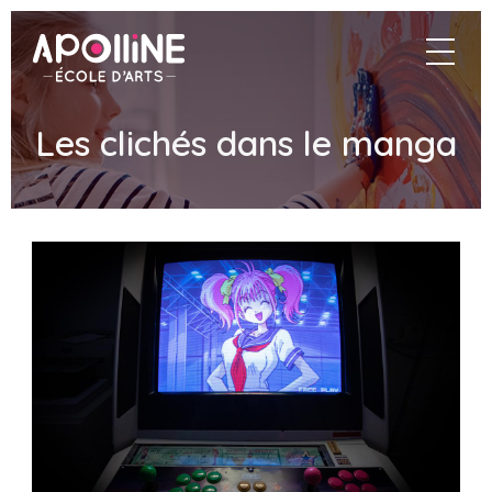
Apolline
navigat
–
École
d'arts
Les clichés dans le manga