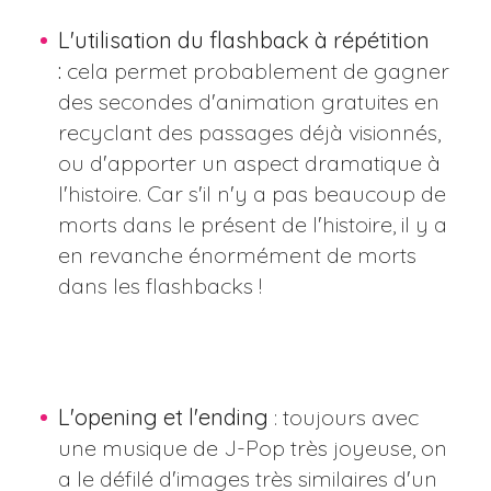
L'utilisation du flashback à répétition
:
cela permet probablement de gagner
des secondes d'animation gratuites en
recyclant des passages déjà visionnés,
ou d'apporter un aspect dramatique à
l'histoire. Car s'il n'y a pas beaucoup de
morts dans le présent de l'histoire, il y a
en revanche énormément de morts
dans les flashbacks !
L'opening et l'ending
: toujours avec
une musique de J-Pop très joyeuse, on
a le défilé d'images très similaires d'un