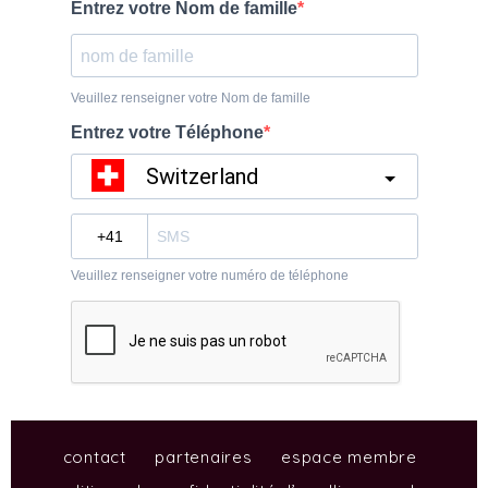
contact
partenaires
espace membre