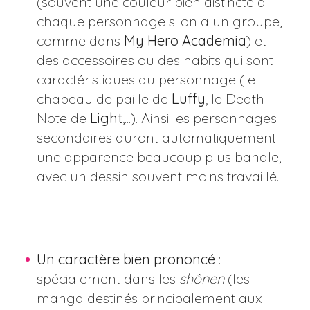
(souvent une couleur bien distincte à
chaque personnage si on a un groupe,
comme dans
My Hero Academia
) et
des accessoires ou des habits qui sont
caractéristiques au personnage (le
chapeau de paille de
Luffy
, le Death
Note de
Light
,...). Ainsi les personnages
secondaires auront automatiquement
une apparence beaucoup plus banale,
avec un dessin souvent moins travaillé.
Un caractère bien prononcé
:
spécialement dans les
shônen
(les
manga destinés principalement aux