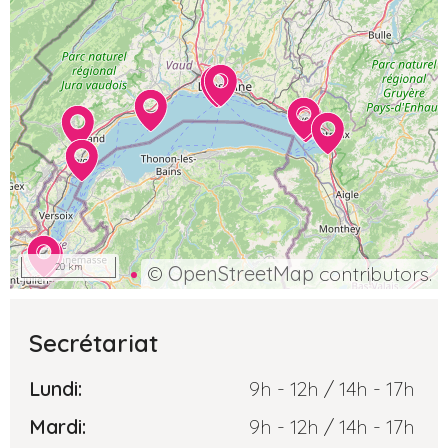
20 km
©
OpenStreetMap
contributors.
Secrétariat
Lundi:
9h - 12h / 14h - 17h
Mardi:
9h - 12h / 14h - 17h