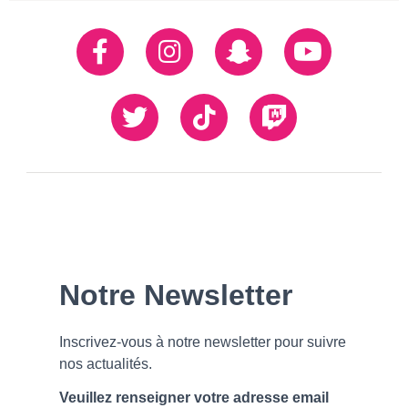
Réseaux
Facebook
Instagram
Snapchat
Youtube
sociaux
Twiiter
TikTok
Twitch
Our
Newsletter