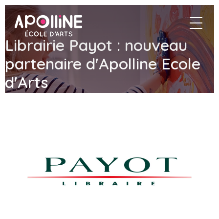
Apolline
navigat
–
École
Librairie Payot : nouveau
d'arts
partenaire d'Apolline Ecole
d'Arts