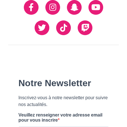
Réseaux
Facebook
Instagram
Snapchat
Youtube
sociaux
Twiiter
TikTok
Twitch
Our
Newsletter