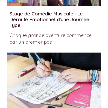
Stage de Comédie Musicale : Le
Déroulé Émotionnel d'une Journée
Type
Chaque grande aventure commence
par un premier pas.