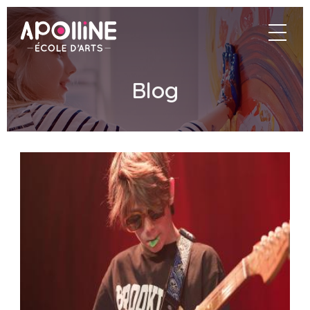
Apolline
navigat
–
École
Blog
d'arts