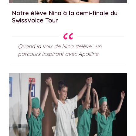
Notre élève Nina à la demi-finale du
SwissVoice Tour
Quand la voix de Nina s'élève : un
parcours inspirant avec Apolline