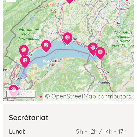
20 km
©
OpenStreetMap
contributors.
Secrétariat
Lundi:
9h - 12h / 14h - 17h