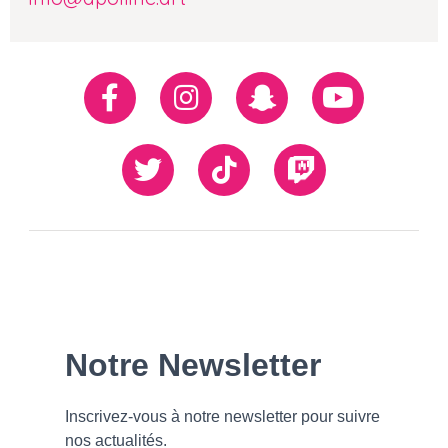
Réseaux
Facebook
Instagram
Snapchat
Youtube
sociaux
Twiiter
TikTok
Twitch
Our
Newsletter