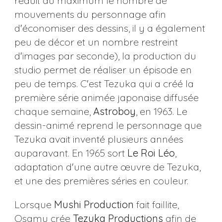
réduit au maximum le nombre de
mouvements du personnage afin
d'économiser des dessins, il y a également
peu de décor et un nombre restreint
d'images par seconde), la production du
studio permet de réaliser un épisode en
peu de temps. C'est Tezuka qui a créé la
première série animée japonaise diffusée
chaque semaine,
Astroboy
, en 1963. Le
dessin-animé reprend le personnage que
Tezuka avait inventé plusieurs années
auparavant. En 1965 sort
Le Roi Léo
,
adaptation d'une autre œuvre de Tezuka,
et une des premières séries en couleur.
Lorsque
Mushi Production
fait faillite,
Osamu crée
Tezuka Productions
afin de