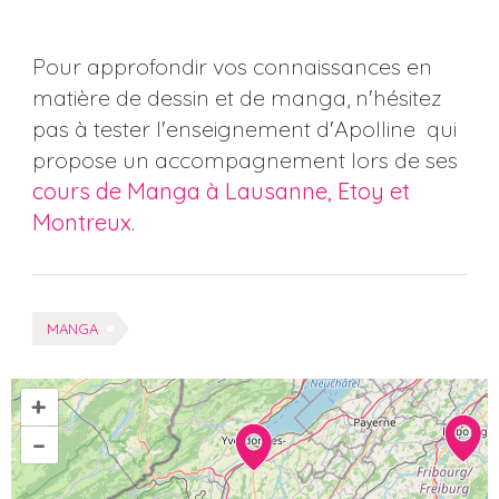
Pour approfondir vos connaissances en
matière de dessin et de manga, n'hésitez
pas à tester l'enseignement d'Apolline qui
propose un accompagnement lors de ses
cours de Manga à Lausanne, Etoy et
Montreux
.
Tags:
MANGA
+
–