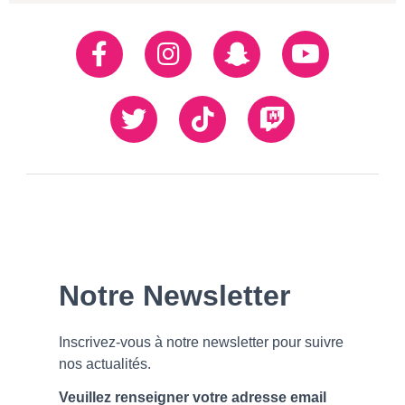
Réseaux
Facebook
Instagram
Snapchat
Youtube
sociaux
Twiiter
TikTok
Twitch
Our
Newsletter