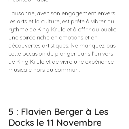
Lausanne, avec son engagement envers
les arts et la culture, est prête à vibrer au
rythme de King Krule et à offrir au public
une soirée riche en émotions et en
découvertes artistiques. Ne manquez pas
cette occasion de plonger dans l'univers
de King Krule et de vivre une expérience
musicale hors du commun.
5 : Flavien Berger à Les
Docks le 11 Novembre