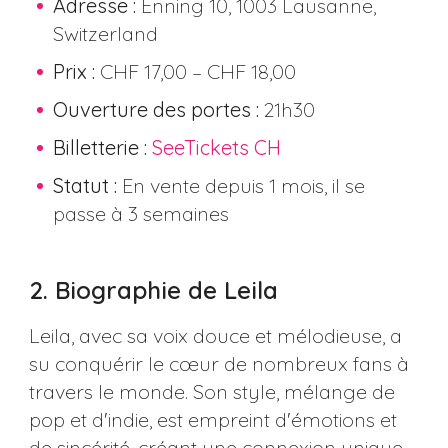
Adresse :
Enning 10, 1003 Lausanne,
Switzerland
Prix :
CHF 17,00 – CHF 18,00
Ouverture des portes :
21h30
Billetterie :
SeeTickets CH
Statut :
En vente depuis 1 mois, il se
passe à 3 semaines
2. Biographie de Leila
Leila, avec sa voix douce et mélodieuse, a
su conquérir le cœur de nombreux fans à
travers le monde. Son style, mélange de
pop et d'indie, est empreint d'émotions et
de sincérité, créant une connexion unique