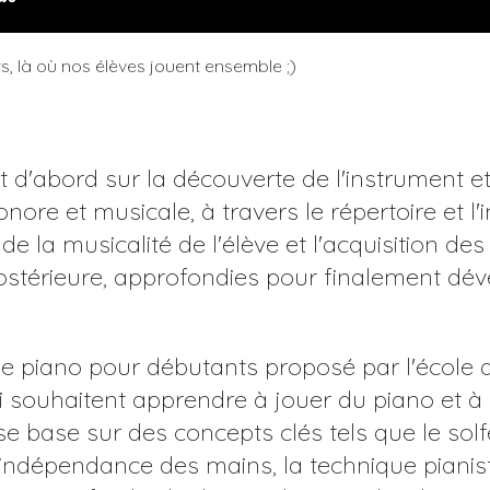
rs, là où nos élèves jouent ensemble ;)
 d'abord sur la découverte de l'instrument et
onore et musicale, à travers le répertoire et l'
e la musicalité de l'élève et l'acquisition de
stérieure, approfondies pour finalement déve
piano pour débutants proposé par l'école d'
 souhaitent apprendre à jouer du piano et à
e base sur des concepts clés tels que le solf
l'indépendance des mains, la technique piani