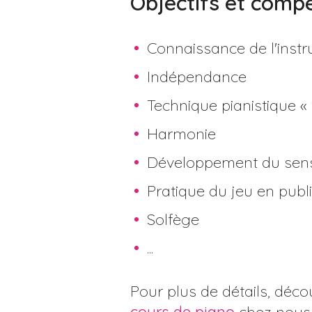
Objectifs et comp
Connaissance de l'instr
Indépendance
Technique pianistique «
Harmonie
Développement du sen
Pratique du jeu en publ
Solfège
...
Pour plus de détails, déco