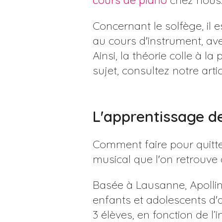
cours de piano
chez nous
Concernant le solfège, il e
au cours d'instrument, ave
Ainsi, la théorie colle à l
sujet, consultez notre arti
L'apprentissage de
Comment faire pour quitte
musical que l'on retrouve
Basée à Lausanne, Apollin
enfants et adolescents d'a
3 élèves, en fonction de l