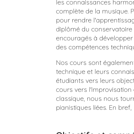
les connaissances harmon
complète de la musique. P
pour rendre l'apprentiss
diplômé du conservatoire 
encouragés à développer le
des compétences techniqu
Nos cours sont également 
technique et leurs connai
étudiants vers leurs object
cours vers l'improvisation
classique, nous nous tourn
pianistiques liées. En bref,