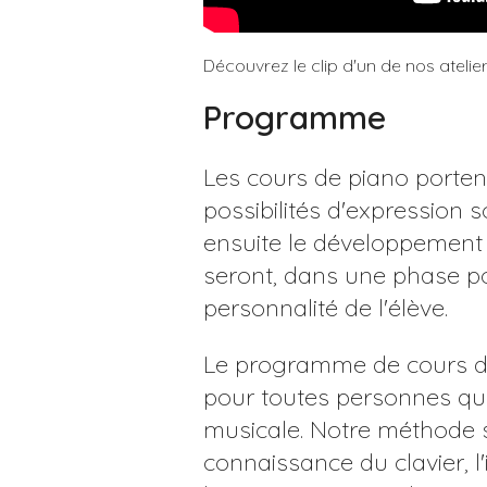
Découvrez le clip d'un de nos atelie
Programme
Les cours de piano portent
possibilités d'expression s
ensuite le développement d
seront, dans une phase po
personnalité de l'élève.
Le programme de cours de 
pour toutes personnes qui
musicale. Notre méthode s
connaissance du clavier, 