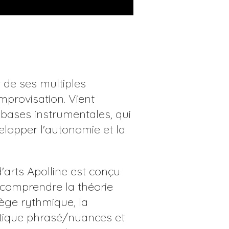
 de ses multiples
improvisation. Vient
s bases instrumentales, qui
lopper l'autonomie et la
arts Apolline est conçu
 comprendre la théorie
ège rythmique, la
stique phrasé/nuances et