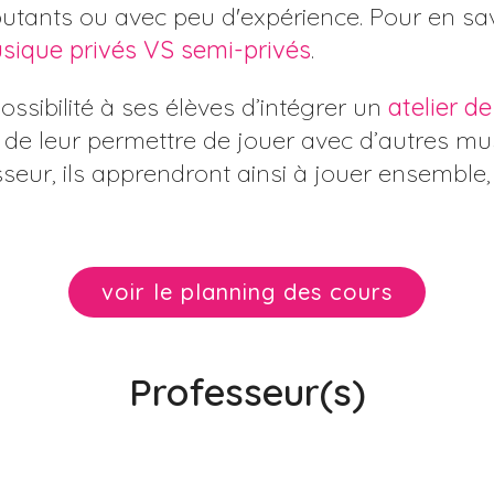
tants ou avec peu d'expérience. Pour en savo
sique privés VS semi-privés
.
possibilité à ses élèves d’intégrer un
atelier d
 de leur permettre de jouer avec d’autres mus
ur, ils apprendront ainsi à jouer ensemble, 
voir le planning des cours
Professeur(s)