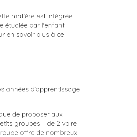
ette matière est intégrée
 étudiée par l'enfant.
our en savoir plus à ce
res années d’apprentissage
 que de proposer aux
etits groupes – de 2 voire
n groupe offre de nombreux