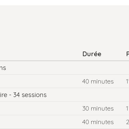
Durée
ns
40 minutes
1
re - 34 sessions
30 minutes
40 minutes