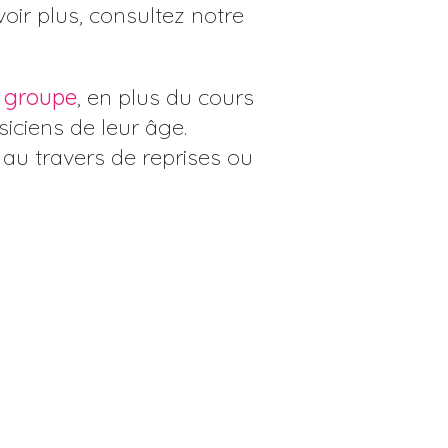
ir plus, consultez notre
e groupe
, en plus du cours
iciens de leur âge.
au travers de reprises ou