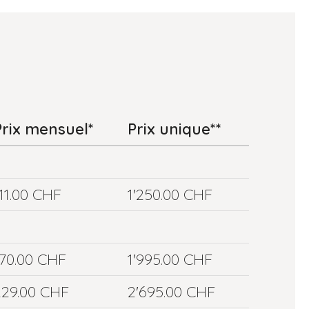
Prix mensuel*
Prix unique**
11.00 CHF
1'250.00 CHF
170.00 CHF
1'995.00 CHF
229.00 CHF
2'695.00 CHF