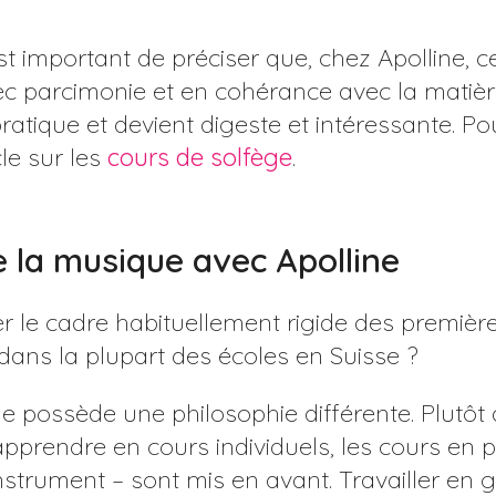
.
st important de préciser que, chez Apolline, c
c parcimonie et en cohérance avec la matière
a pratique et devient digeste et intéressante. P
cle sur les
cours de solfège
.
 la musique avec Apolline
r le cadre habituellement rigide des premiè
 dans la plupart des écoles en Suisse ?
e possède une philosophie différente. Plutôt
pprendre en cours individuels, les cours en p
’instrument – sont mis en avant. Travailler e