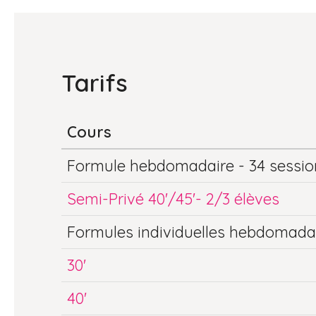
Tarifs
Cours
Formule hebdomadaire - 34 sessio
Semi-Privé 40'/45'- 2/3 élèves
Formules individuelles hebdomadai
30'
40'