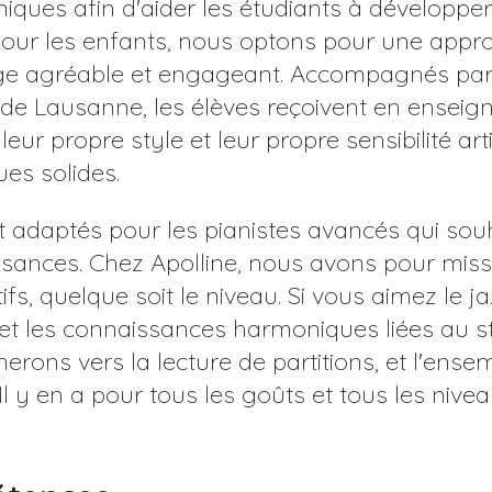
iques afin d'aider les étudiants à développ
our les enfants, nous optons pour une approc
age agréable et engageant. Accompagnés par
de Lausanne, les élèves reçoivent en enseign
ur propre style et leur propre sensibilité ar
es solides.
adaptés pour les pianistes avancés qui souh
ssances. Chez Apolline, nous avons pour mis
ifs, quelque soit le niveau. Si vous aimez le j
 et les connaissances harmoniques liées au sty
erons vers la lecture de partitions, et l'ens
 Il y en a pour tous les goûts et tous les nivea