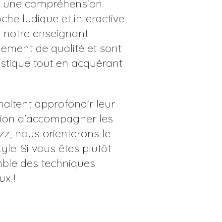
er une compréhension
he ludique et interactive
 notre enseignant
ement de qualité et sont
tistique tout en acquérant
aitent approfondir leur
sion d'accompagner les
azz, nous orienterons le
le. Si vous êtes plutôt
emble des techniques
ux !