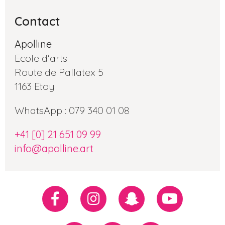
Contact
Apolline
Ecole d'arts
Route de Pallatex 5
1163 Etoy
WhatsApp : 079 340 01 08
+41 [0] 21 651 09 99
info@apolline.art
Réseaux
Facebook
Instagram
Snapchat
Youtube
sociaux