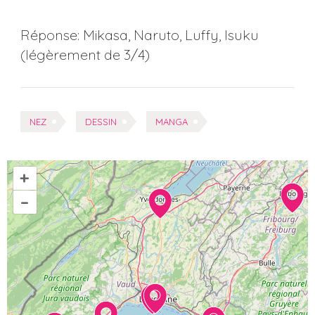
Réponse: Mikasa, Naruto, Luffy, Isuku
(légèrement de 3/4)
Tags:
NEZ
DESSIN
MANGA
+
–