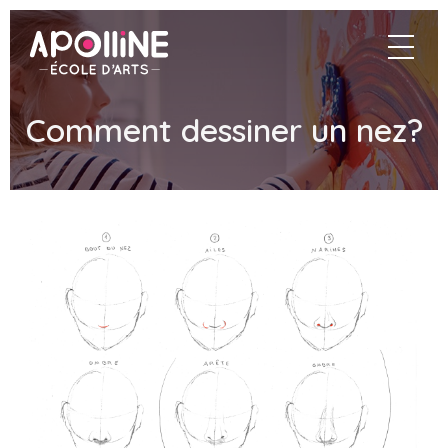
Apolline
navigat
–
École
d'arts
Comment dessiner un nez?