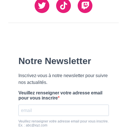
Twiiter
TikTok
Twitch
Our
Newsletter