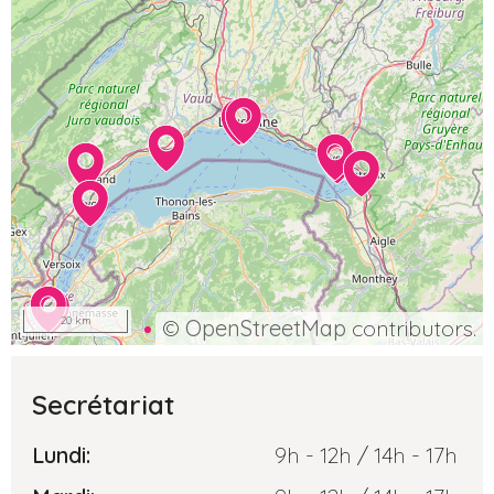
20 km
©
OpenStreetMap
contributors.
Secrétariat
Lundi:
9h - 12h / 14h - 17h