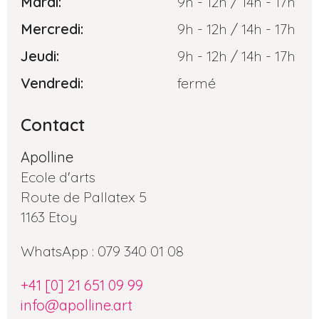
Mardi:
9h - 12h / 14h - 17h
Mercredi:
9h - 12h / 14h - 17h
Jeudi:
9h - 12h / 14h - 17h
Vendredi:
fermé
Contact
Apolline
Ecole d'arts
Route de Pallatex 5
1163 Etoy
WhatsApp : 079 340 01 08
+41 [0] 21 651 09 99
info@apolline.art