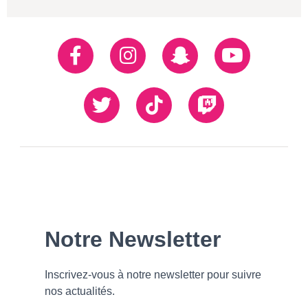
Réseaux
Facebook
Instagram
Snapchat
Youtube
sociaux
Twiiter
TikTok
Twitch
Our
Newsletter