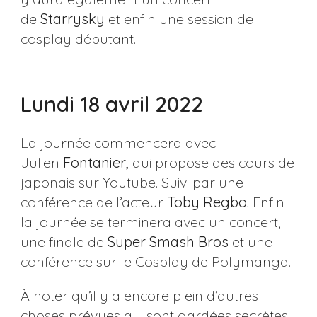
de
Starrysky
et enfin une session de
cosplay débutant.
Lundi 18 avril 2022
La journée commencera avec
Julien
Fontanier,
qui propose des cours de
japonais sur Youtube. Suivi par une
conférence de l’acteur
Toby Regbo.
Enfin
la journée se terminera avec un concert,
une finale de
Super Smash Bros
et une
conférence sur le Cosplay de Polymanga.
À noter qu’il y a encore plein d’autres
choses prévues qui sont gardées secrètes