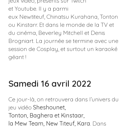
jeux vidéo, présents sur Twitch
et Youtube. Il y a parmi
eux Newtiteuf, Chinatsu Kurahana, Tonton
ou Kinstarr. Et dans le monde de la TV et
du cinéma, Beverley Mitchell et Denis
Brogniart. La journée se termine avec une
session de Cosplay, et surtout un karaoké
géant !
Samedi 16 avril 2022
Ce jour-là, on retrouvera dans l’univers du
jeu vidéo
Sheshounet,
Tonton, Baghera et Kinstaar,
la Mew Team, New Titeuf, Kara
. Dans