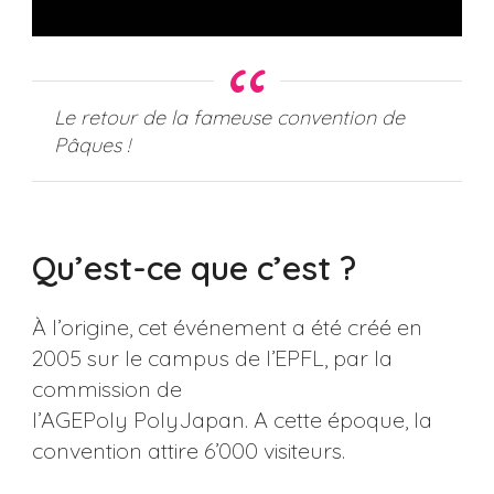
Le retour de la fameuse convention de
Pâques !
Qu’est-ce que c’est ?
À l’origine, cet événement a été créé en
2005 sur le campus de l’EPFL, par la
commission de
l’AGEPoly PolyJapan. A cette époque, la
convention attire 6’000 visiteurs.