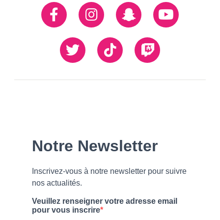
Réseaux
Facebook
Instagram
Snapchat
Youtube
sociaux
Twiiter
TikTok
Twitch
Our
Newsletter