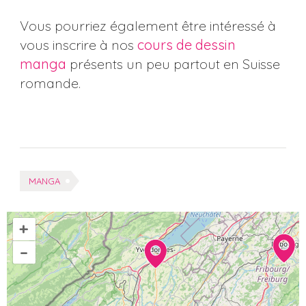
Vous pourriez également être intéressé à
vous inscrire à nos
cours de dessin
manga
présents un peu partout en Suisse
romande.
Tags:
MANGA
+
–