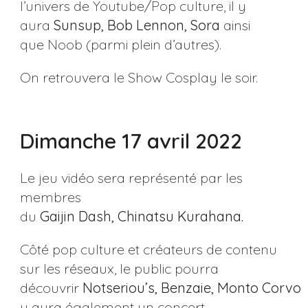
l’univers de Youtube/Pop culture, il y
aura
Sunsup, Bob Lennon, Sora
ainsi
que Noob (parmi plein d’autres).
On retrouvera le Show Cosplay le soir.
Dimanche 17 avril 2022
Le jeu vidéo sera représenté par les
membres
du
Gaijin Dash, Chinatsu Kurahana.
Côté pop culture et créateurs de contenu
sur les réseaux, le public pourra
découvrir
Notseriou’s, Benzaie, Monto Corvo 
y aura également un concert