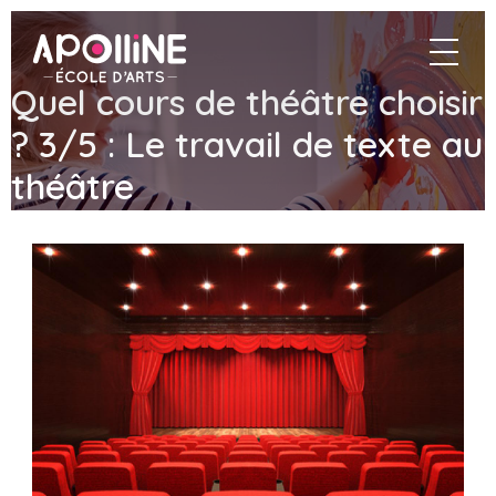
Apolline
navigat
–
École
Quel cours de théâtre choisir
d'arts
? 3/5 : Le travail de texte au
théâtre