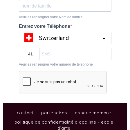
contact
partenaires
espace membre
politique de confidentialité d’apolline - ecole
d’arts