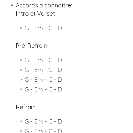
Accords à connaître:
Intro et Verset
G - Em - C - D
Pré-Refrain
G - Em - C - D
G - Em - C - D
G - Em - C - D
G - Em - C - D
Refrain
G - Em - C - D
G - Em - C - D