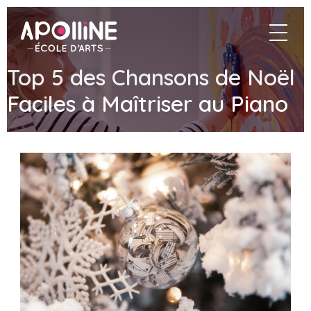
Apolline
navigat
–
École
d'arts
Top 5 des Chansons de Noël
Faciles à Maîtriser au Piano