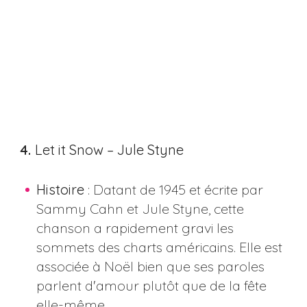
4.
Let it Snow – Jule Styne
Histoire
: Datant de 1945 et écrite par
Sammy Cahn et Jule Styne, cette
chanson a rapidement gravi les
sommets des charts américains. Elle est
associée à Noël bien que ses paroles
parlent d'amour plutôt que de la fête
elle-même.