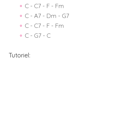
C - C7 - F - Fm
C - A7 - Dm - G7
C - C7 - F - Fm
C - G7 - C
Tutoriel: