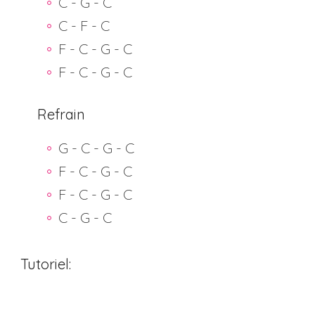
C - G - C
C - F - C
F - C - G - C
F - C - G - C
Refrain
G - C - G - C
F - C - G - C
F - C - G - C
C - G - C
Tutoriel: