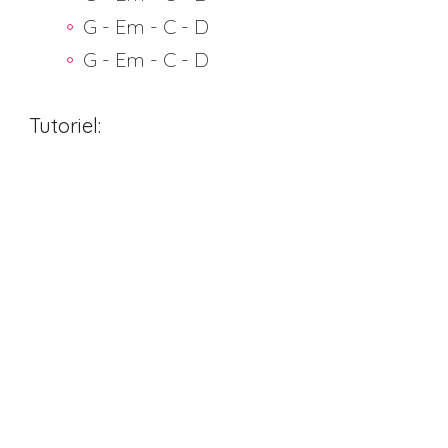
G - Em - C - D
G - Em - C - D
Tutoriel: