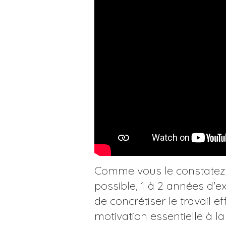
Comme vous le constatez, 
possible, 1 à 2 années d'e
de concrétiser le travail e
motivation essentielle à l