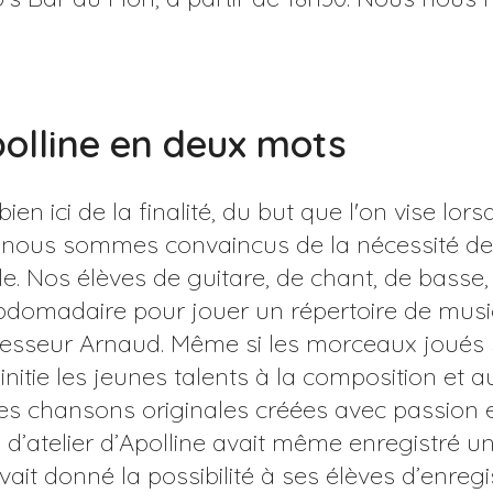
polline en deux mots
 bien ici de la finalité, du but que l'on vise 
, nous sommes convaincus de la nécessité de 
. Nos élèves de guitare, de chant, de basse, 
domadaire pour jouer un répertoire de musiqu
fesseur Arnaud. Même si les morceaux joués 
 initie les jeunes talents à la composition et
es chansons originales créées avec passion e
d’atelier d’Apolline avait même enregistré un
vait donné la possibilité à ses élèves d’enregis