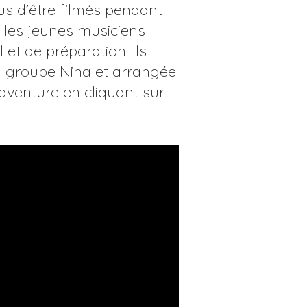
plus d’être filmés pendant
, les jeunes musiciens
et de préparation. Ils
du groupe Nina et arrangée
 aventure en cliquant sur