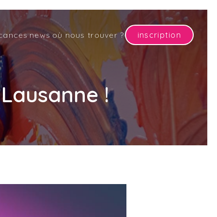
cances
news
où nous trouver ?
inscription
 Lausanne !