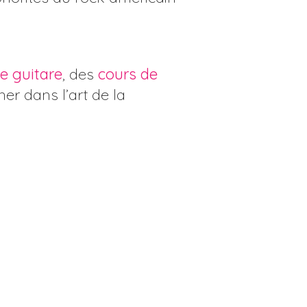
e guitare
, des
cours de
r dans l’art de la