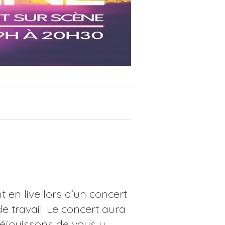
 en live lors d’un concert
e travail. Le concert aura
 réjouissons de vous y