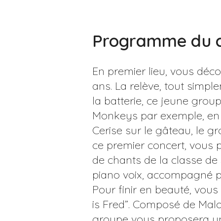
Programme du c
En premier lieu, vous déco
ans. La relève, tout simpl
la batterie, ce jeune gro
Monkeys par exemple, en p
Cerise sur le gâteau, le g
ce premier concert, vous p
de chants de la classe de 
piano voix, accompagné pa
Pour finir en beauté, vou
is Fred”. Composé de Malor
groupe vous proposera un 