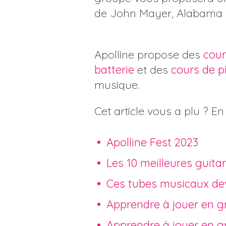
de John Mayer, Alabama 
Apolline propose des
cour
batterie
et des
cours de p
musique.
Cet article vous a plu ? En
Apolline Fest 2023
Les 10 meilleures guita
Ces tubes musicaux dev
Apprendre à jouer en g
Apprendre à jouer en g