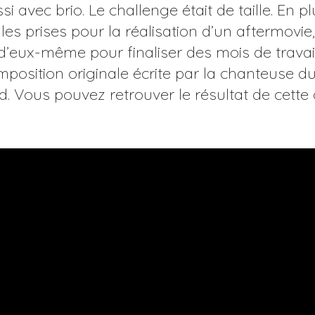
ssi avec brio. Le challenge était de taille. En 
les prises pour la réalisation d’un aftermovie
d’eux-même pour finaliser des mois de travail 
mposition originale écrite par la chanteuse 
. Vous pouvez retrouver le résultat de cette