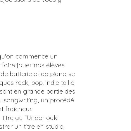
lorsqu'on commence un
faire jouer nos élèves
de batterie et de piano se
es rock, pop, indie taillé
sont en grande partie des
 au songwriting, un procédé
t fraîcheur.
 titre au “Under oak
trer un titre en studio,