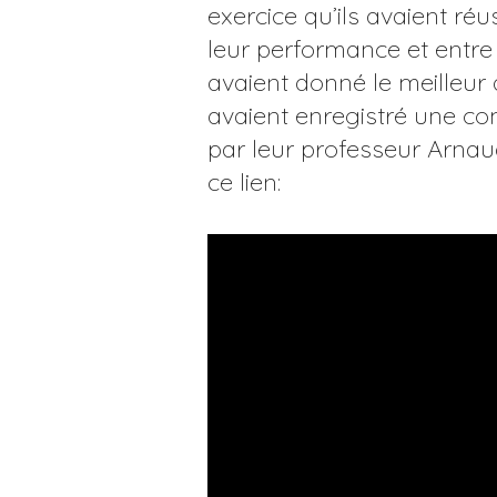
exercice qu’ils avaient réu
leur performance et entre 
avaient donné le meilleur 
avaient enregistré une co
par leur professeur Arnaud
ce lien: