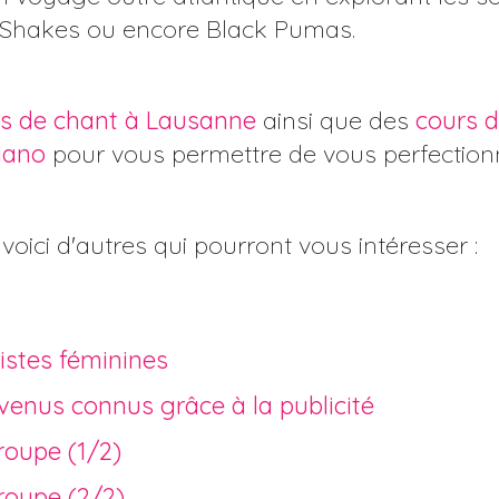
Shakes ou encore Black Pumas.
s de chant à Lausanne
ainsi que des
cours d
iano
pour vous permettre de vous perfectionne
 voici d'autres qui pourront vous intéresser :
ristes féminines
enus connus grâce à la publicité
roupe (1/2)
roupe (2/2)