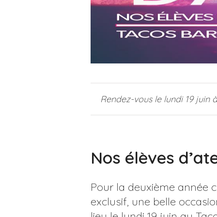
Rendez-vous le lundi 19 juin 
Nos élèves d’atel
Pour la deuxième année con
exclusif, une belle occasi
lieu le lundi 19 juin au T