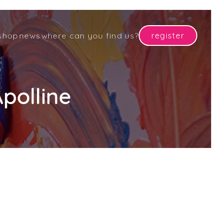
shop
news
where can you find us?
register
polline